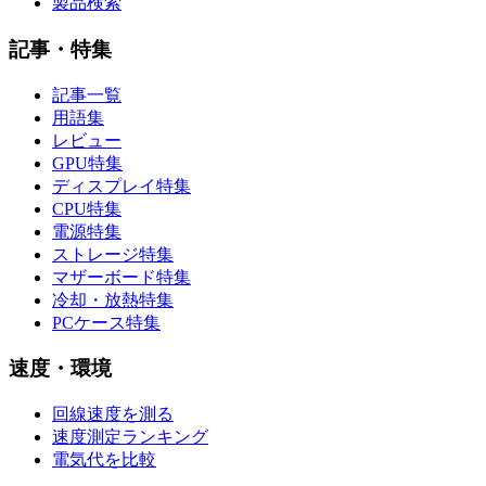
製品検索
記事・特集
記事一覧
用語集
レビュー
GPU特集
ディスプレイ特集
CPU特集
電源特集
ストレージ特集
マザーボード特集
冷却・放熱特集
PCケース特集
速度・環境
回線速度を測る
速度測定ランキング
電気代を比較