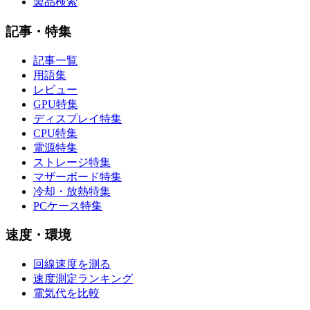
製品検索
記事・特集
記事一覧
用語集
レビュー
GPU特集
ディスプレイ特集
CPU特集
電源特集
ストレージ特集
マザーボード特集
冷却・放熱特集
PCケース特集
速度・環境
回線速度を測る
速度測定ランキング
電気代を比較