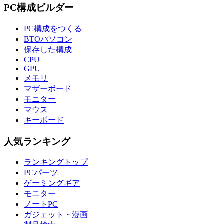
PC構成ビルダー
PC構成をつくる
BTOパソコン
保存した構成
CPU
GPU
メモリ
マザーボード
モニター
マウス
キーボード
人気ランキング
ランキングトップ
PCパーツ
ゲーミングギア
モニター
ノートPC
ガジェット・漫画