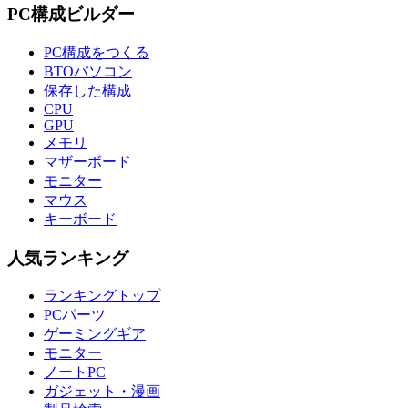
PC構成ビルダー
PC構成をつくる
BTOパソコン
保存した構成
CPU
GPU
メモリ
マザーボード
モニター
マウス
キーボード
人気ランキング
ランキングトップ
PCパーツ
ゲーミングギア
モニター
ノートPC
ガジェット・漫画