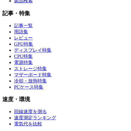
製品検索
記事・特集
記事一覧
用語集
レビュー
GPU特集
ディスプレイ特集
CPU特集
電源特集
ストレージ特集
マザーボード特集
冷却・放熱特集
PCケース特集
速度・環境
回線速度を測る
速度測定ランキング
電気代を比較