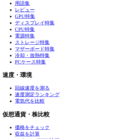
用語集
レビュー
GPU特集
ディスプレイ特集
CPU特集
電源特集
ストレージ特集
マザーボード特集
冷却・放熱特集
PCケース特集
速度・環境
回線速度を測る
速度測定ランキング
電気代を比較
仮想通貨・株比較
価格をチェック
収益を計算