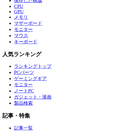
保存した構成
CPU
GPU
メモリ
マザーボード
モニター
マウス
キーボード
人気ランキング
ランキングトップ
PCパーツ
ゲーミングギア
モニター
ノートPC
ガジェット・漫画
製品検索
記事・特集
記事一覧