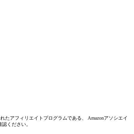
れたアフィリエイトプログラムである、 Amazonアソシエイ
確認ください。