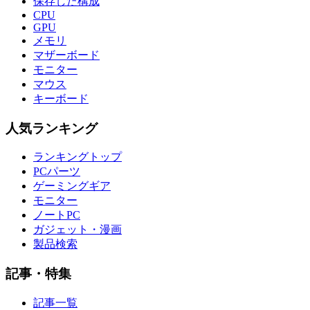
保存した構成
CPU
GPU
メモリ
マザーボード
モニター
マウス
キーボード
人気ランキング
ランキングトップ
PCパーツ
ゲーミングギア
モニター
ノートPC
ガジェット・漫画
製品検索
記事・特集
記事一覧