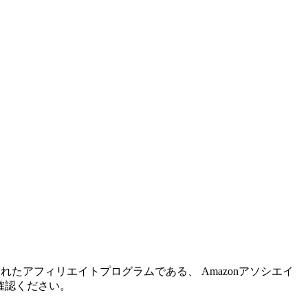
れたアフィリエイトプログラムである、 Amazonアソシエイ
確認ください。