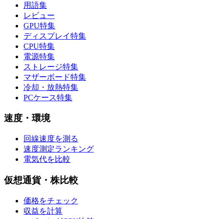
用語集
レビュー
GPU特集
ディスプレイ特集
CPU特集
電源特集
ストレージ特集
マザーボード特集
冷却・放熱特集
PCケース特集
速度・環境
回線速度を測る
速度測定ランキング
電気代を比較
仮想通貨・株比較
価格をチェック
収益を計算