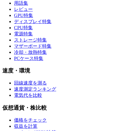
用語集
レビュー
GPU特集
ディスプレイ特集
CPU特集
電源特集
ストレージ特集
マザーボード特集
冷却・放熱特集
PCケース特集
速度・環境
回線速度を測る
速度測定ランキング
電気代を比較
仮想通貨・株比較
価格をチェック
収益を計算