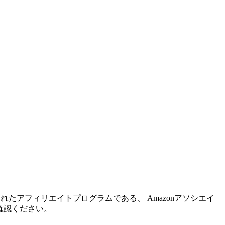
れたアフィリエイトプログラムである、 Amazonアソシエイ
確認ください。