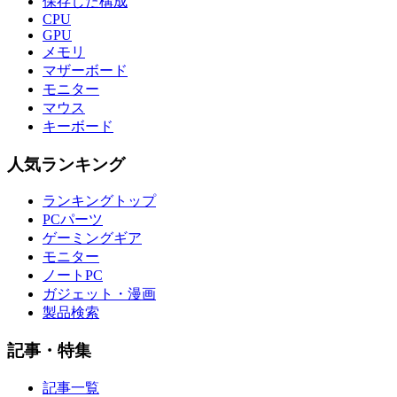
保存した構成
CPU
GPU
メモリ
マザーボード
モニター
マウス
キーボード
人気ランキング
ランキングトップ
PCパーツ
ゲーミングギア
モニター
ノートPC
ガジェット・漫画
製品検索
記事・特集
記事一覧