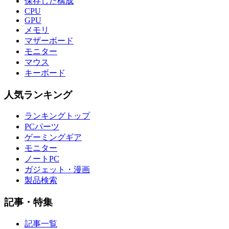
保存した構成
CPU
GPU
メモリ
マザーボード
モニター
マウス
キーボード
人気ランキング
ランキングトップ
PCパーツ
ゲーミングギア
モニター
ノートPC
ガジェット・漫画
製品検索
記事・特集
記事一覧