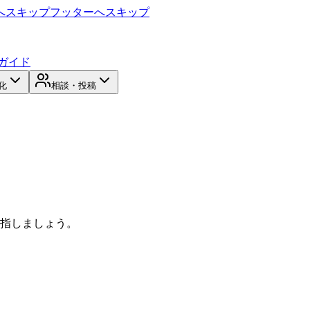
へスキップ
フッターへスキップ
ガイド
化
相談・投稿
目指しましょう。