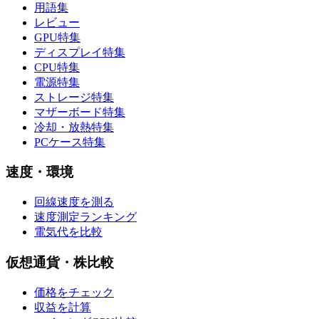
用語集
レビュー
GPU特集
ディスプレイ特集
CPU特集
電源特集
ストレージ特集
マザーボード特集
冷却・放熱特集
PCケース特集
速度・環境
回線速度を測る
速度測定ランキング
電気代を比較
仮想通貨・株比較
価格をチェック
収益を計算