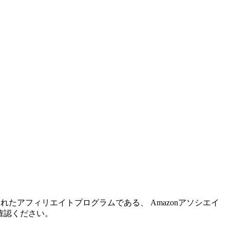
れたアフィリエイトプログラムである、 Amazonアソシエイ
確認ください。