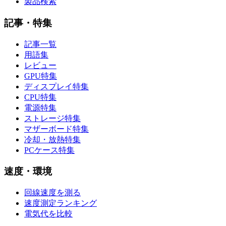
製品検索
記事・特集
記事一覧
用語集
レビュー
GPU特集
ディスプレイ特集
CPU特集
電源特集
ストレージ特集
マザーボード特集
冷却・放熱特集
PCケース特集
速度・環境
回線速度を測る
速度測定ランキング
電気代を比較