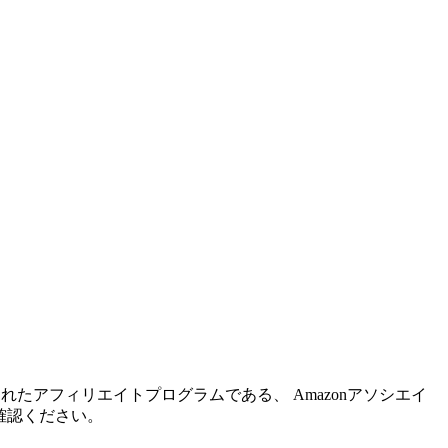
れたアフィリエイトプログラムである、 Amazonアソシエイ
確認ください。