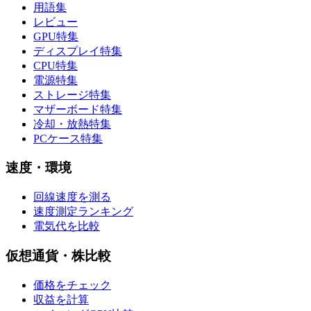
用語集
レビュー
GPU特集
ディスプレイ特集
CPU特集
電源特集
ストレージ特集
マザーボード特集
冷却・放熱特集
PCケース特集
速度・環境
回線速度を測る
速度測定ランキング
電気代を比較
仮想通貨・株比較
価格をチェック
収益を計算