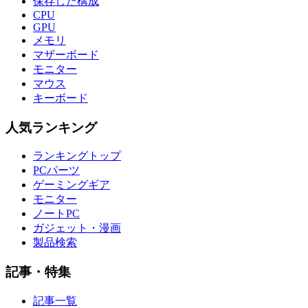
保存した構成
CPU
GPU
メモリ
マザーボード
モニター
マウス
キーボード
人気ランキング
ランキングトップ
PCパーツ
ゲーミングギア
モニター
ノートPC
ガジェット・漫画
製品検索
記事・特集
記事一覧