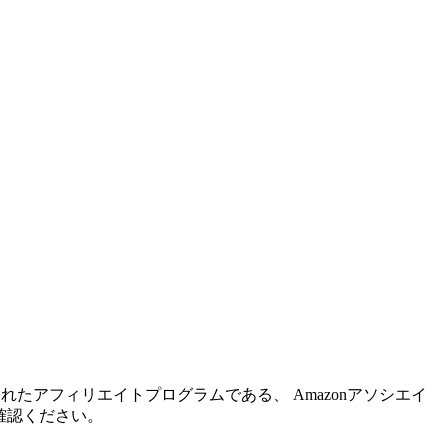
れたアフィリエイトプログラムである、 Amazonアソシエイ
確認ください。