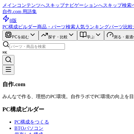
メインコンテンツへスキップ
ナビゲーションへスキップ
検索
自作.com 用語集
β版
PC構成ビルダー
商品・パーツ検索
人気ランキング
パーツ比較
PCを組む
探す・比較
学ぶ
測る・最適
⌘K
自作.com
みんなで作る、理想のPC環境
。
自作ラボ
でPC環境の向上を
PC構成ビルダー
PC構成をつくる
BTOパソコン