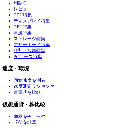
用語集
レビュー
GPU特集
ディスプレイ特集
CPU特集
電源特集
ストレージ特集
マザーボード特集
冷却・放熱特集
PCケース特集
速度・環境
回線速度を測る
速度測定ランキング
電気代を比較
仮想通貨・株比較
価格をチェック
収益を計算