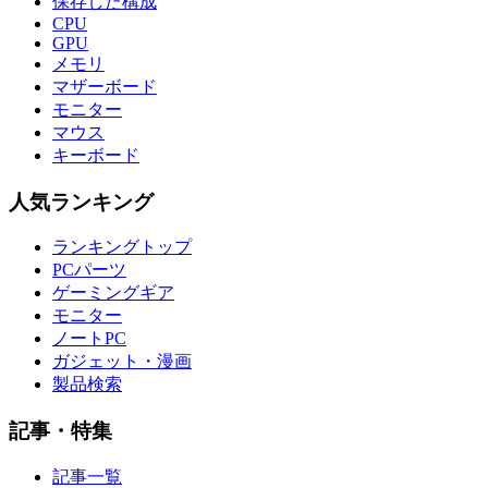
保存した構成
CPU
GPU
メモリ
マザーボード
モニター
マウス
キーボード
人気ランキング
ランキングトップ
PCパーツ
ゲーミングギア
モニター
ノートPC
ガジェット・漫画
製品検索
記事・特集
記事一覧