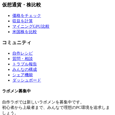
仮想通貨・株比較
価格をチェック
収益を計算
マイニングGPU比較
米国株を比較
コミュニティ
自作レシピ
質問・相談
トラブル報告
みんなの構成
シェア機能
ダッシュボード
ラボメン
募集中
自作ラボ
では新しい
ラボメン
を募集中です。
初心者から上級者まで、みんなで理想のPC環境を追求しま
しょう。