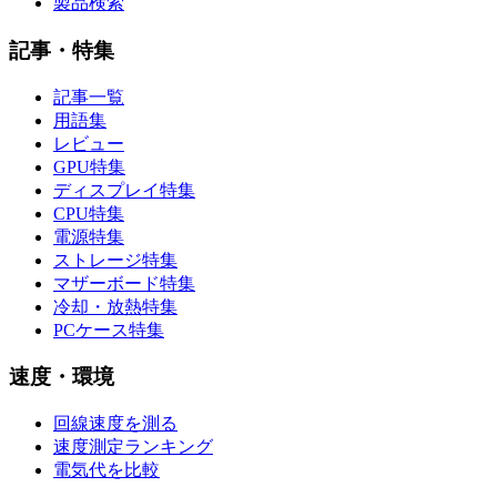
製品検索
記事・特集
記事一覧
用語集
レビュー
GPU特集
ディスプレイ特集
CPU特集
電源特集
ストレージ特集
マザーボード特集
冷却・放熱特集
PCケース特集
速度・環境
回線速度を測る
速度測定ランキング
電気代を比較