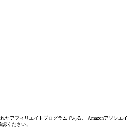
れたアフィリエイトプログラムである、 Amazonアソシエイ
確認ください。