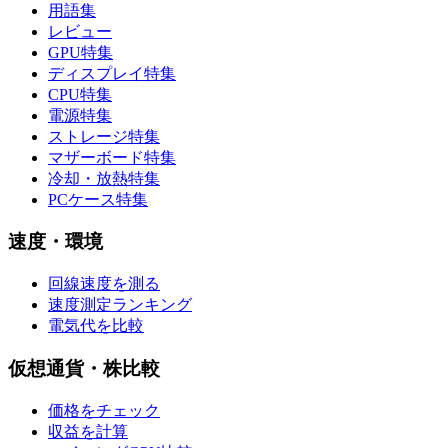
用語集
レビュー
GPU特集
ディスプレイ特集
CPU特集
電源特集
ストレージ特集
マザーボード特集
冷却・放熱特集
PCケース特集
速度・環境
回線速度を測る
速度測定ランキング
電気代を比較
仮想通貨・株比較
価格をチェック
収益を計算