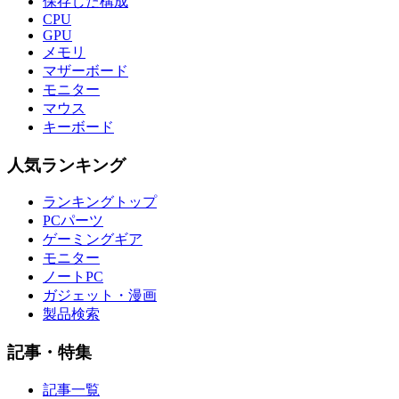
保存した構成
CPU
GPU
メモリ
マザーボード
モニター
マウス
キーボード
人気ランキング
ランキングトップ
PCパーツ
ゲーミングギア
モニター
ノートPC
ガジェット・漫画
製品検索
記事・特集
記事一覧