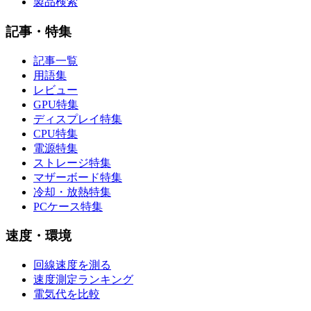
製品検索
記事・特集
記事一覧
用語集
レビュー
GPU特集
ディスプレイ特集
CPU特集
電源特集
ストレージ特集
マザーボード特集
冷却・放熱特集
PCケース特集
速度・環境
回線速度を測る
速度測定ランキング
電気代を比較