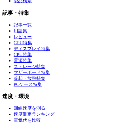
製品検索
記事・特集
記事一覧
用語集
レビュー
GPU特集
ディスプレイ特集
CPU特集
電源特集
ストレージ特集
マザーボード特集
冷却・放熱特集
PCケース特集
速度・環境
回線速度を測る
速度測定ランキング
電気代を比較