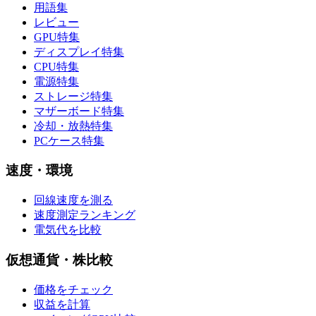
用語集
レビュー
GPU特集
ディスプレイ特集
CPU特集
電源特集
ストレージ特集
マザーボード特集
冷却・放熱特集
PCケース特集
速度・環境
回線速度を測る
速度測定ランキング
電気代を比較
仮想通貨・株比較
価格をチェック
収益を計算