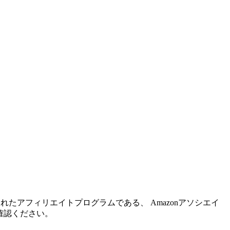
れたアフィリエイトプログラムである、 Amazonアソシエイ
確認ください。