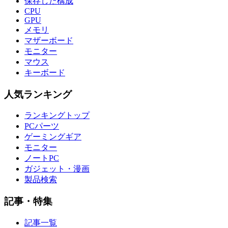
保存した構成
CPU
GPU
メモリ
マザーボード
モニター
マウス
キーボード
人気ランキング
ランキングトップ
PCパーツ
ゲーミングギア
モニター
ノートPC
ガジェット・漫画
製品検索
記事・特集
記事一覧