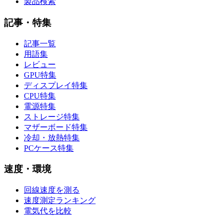
製品検索
記事・特集
記事一覧
用語集
レビュー
GPU特集
ディスプレイ特集
CPU特集
電源特集
ストレージ特集
マザーボード特集
冷却・放熱特集
PCケース特集
速度・環境
回線速度を測る
速度測定ランキング
電気代を比較