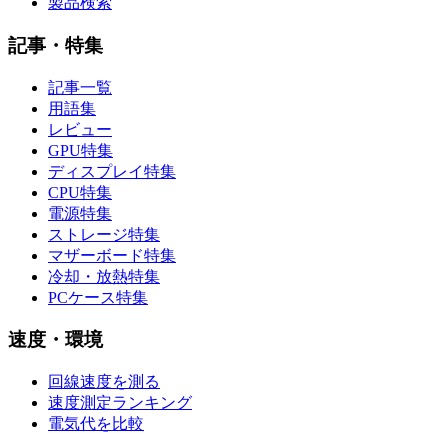
製品検索
記事・特集
記事一覧
用語集
レビュー
GPU特集
ディスプレイ特集
CPU特集
電源特集
ストレージ特集
マザーボード特集
冷却・放熱特集
PCケース特集
速度・環境
回線速度を測る
速度測定ランキング
電気代を比較