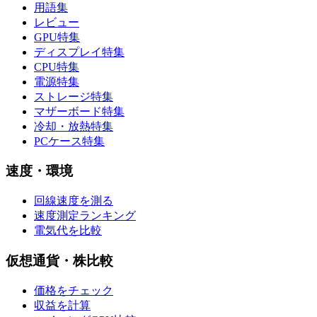
用語集
レビュー
GPU特集
ディスプレイ特集
CPU特集
電源特集
ストレージ特集
マザーボード特集
冷却・放熱特集
PCケース特集
速度・環境
回線速度を測る
速度測定ランキング
電気代を比較
仮想通貨・株比較
価格をチェック
収益を計算