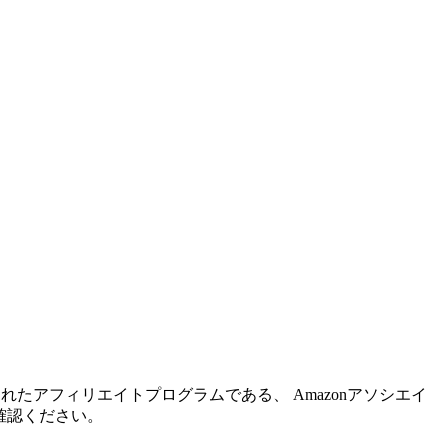
れたアフィリエイトプログラムである、 Amazonアソシエイ
確認ください。