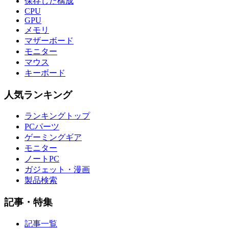
保存した構成
CPU
GPU
メモリ
マザーボード
モニター
マウス
キーボード
人気ランキング
ランキングトップ
PCパーツ
ゲーミングギア
モニター
ノートPC
ガジェット・漫画
製品検索
記事・特集
記事一覧