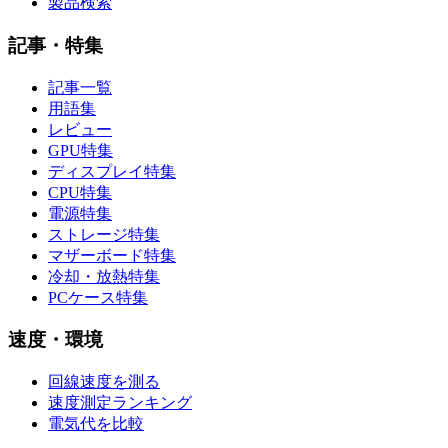
製品検索
記事・特集
記事一覧
用語集
レビュー
GPU特集
ディスプレイ特集
CPU特集
電源特集
ストレージ特集
マザーボード特集
冷却・放熱特集
PCケース特集
速度・環境
回線速度を測る
速度測定ランキング
電気代を比較