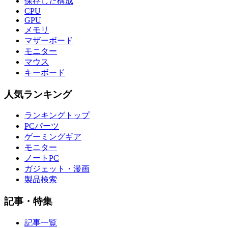
保存した構成
CPU
GPU
メモリ
マザーボード
モニター
マウス
キーボード
人気ランキング
ランキングトップ
PCパーツ
ゲーミングギア
モニター
ノートPC
ガジェット・漫画
製品検索
記事・特集
記事一覧