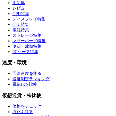
用語集
レビュー
GPU特集
ディスプレイ特集
CPU特集
電源特集
ストレージ特集
マザーボード特集
冷却・放熱特集
PCケース特集
速度・環境
回線速度を測る
速度測定ランキング
電気代を比較
仮想通貨・株比較
価格をチェック
収益を計算