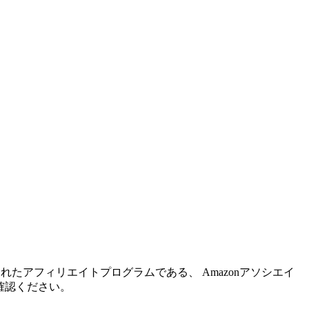
れたアフィリエイトプログラムである、 Amazonアソシエイ
確認ください。