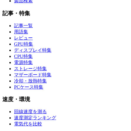
製品検索
記事・特集
記事一覧
用語集
レビュー
GPU特集
ディスプレイ特集
CPU特集
電源特集
ストレージ特集
マザーボード特集
冷却・放熱特集
PCケース特集
速度・環境
回線速度を測る
速度測定ランキング
電気代を比較