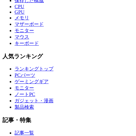
保存した構成
CPU
GPU
メモリ
マザーボード
モニター
マウス
キーボード
人気ランキング
ランキングトップ
PCパーツ
ゲーミングギア
モニター
ノートPC
ガジェット・漫画
製品検索
記事・特集
記事一覧