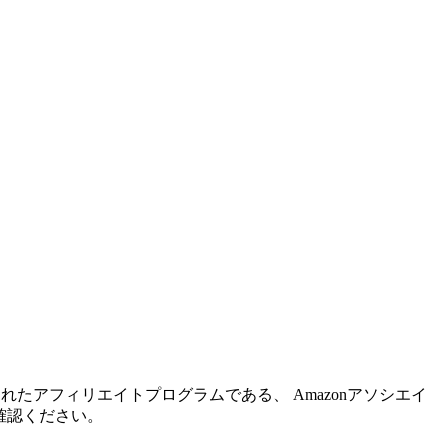
れたアフィリエイトプログラムである、 Amazonアソシエイ
確認ください。