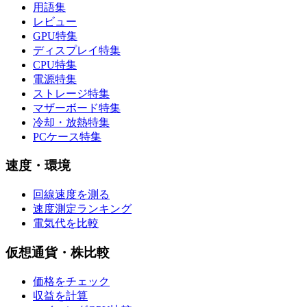
用語集
レビュー
GPU特集
ディスプレイ特集
CPU特集
電源特集
ストレージ特集
マザーボード特集
冷却・放熱特集
PCケース特集
速度・環境
回線速度を測る
速度測定ランキング
電気代を比較
仮想通貨・株比較
価格をチェック
収益を計算