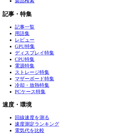
製品検索
記事・特集
記事一覧
用語集
レビュー
GPU特集
ディスプレイ特集
CPU特集
電源特集
ストレージ特集
マザーボード特集
冷却・放熱特集
PCケース特集
速度・環境
回線速度を測る
速度測定ランキング
電気代を比較