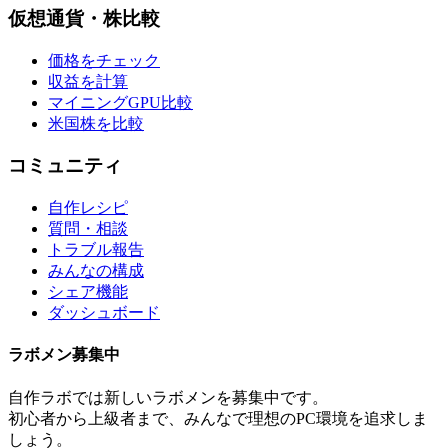
仮想通貨・株比較
価格をチェック
収益を計算
マイニングGPU比較
米国株を比較
コミュニティ
自作レシピ
質問・相談
トラブル報告
みんなの構成
シェア機能
ダッシュボード
ラボメン
募集中
自作ラボ
では新しい
ラボメン
を募集中です。
初心者から上級者まで、みんなで理想のPC環境を追求しま
しょう。