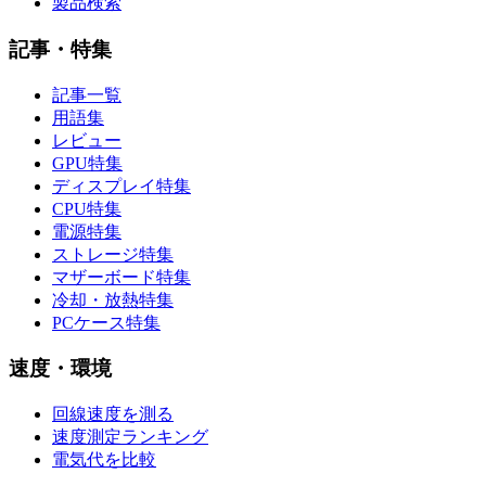
製品検索
記事・特集
記事一覧
用語集
レビュー
GPU特集
ディスプレイ特集
CPU特集
電源特集
ストレージ特集
マザーボード特集
冷却・放熱特集
PCケース特集
速度・環境
回線速度を測る
速度測定ランキング
電気代を比較