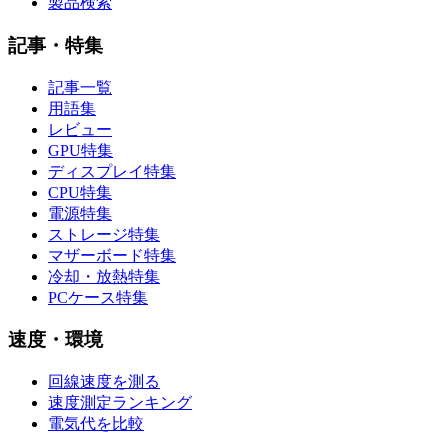
製品検索
記事・特集
記事一覧
用語集
レビュー
GPU特集
ディスプレイ特集
CPU特集
電源特集
ストレージ特集
マザーボード特集
冷却・放熱特集
PCケース特集
速度・環境
回線速度を測る
速度測定ランキング
電気代を比較