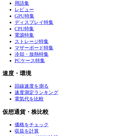
用語集
レビュー
GPU特集
ディスプレイ特集
CPU特集
電源特集
ストレージ特集
マザーボード特集
冷却・放熱特集
PCケース特集
速度・環境
回線速度を測る
速度測定ランキング
電気代を比較
仮想通貨・株比較
価格をチェック
収益を計算