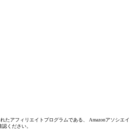
れたアフィリエイトプログラムである、 Amazonアソシエイ
確認ください。