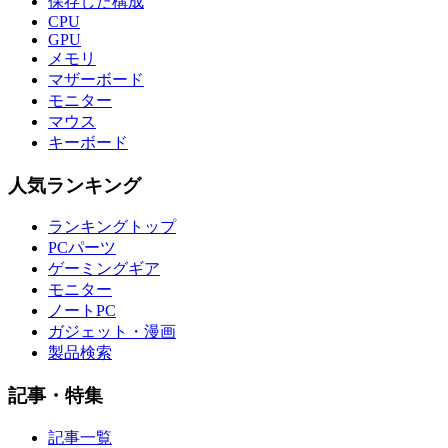
保存した構成
CPU
GPU
メモリ
マザーボード
モニター
マウス
キーボード
人気ランキング
ランキングトップ
PCパーツ
ゲーミングギア
モニター
ノートPC
ガジェット・漫画
製品検索
記事・特集
記事一覧