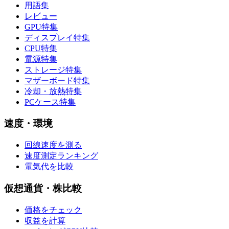
用語集
レビュー
GPU特集
ディスプレイ特集
CPU特集
電源特集
ストレージ特集
マザーボード特集
冷却・放熱特集
PCケース特集
速度・環境
回線速度を測る
速度測定ランキング
電気代を比較
仮想通貨・株比較
価格をチェック
収益を計算