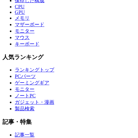
保存した構成
CPU
GPU
メモリ
マザーボード
モニター
マウス
キーボード
人気ランキング
ランキングトップ
PCパーツ
ゲーミングギア
モニター
ノートPC
ガジェット・漫画
製品検索
記事・特集
記事一覧