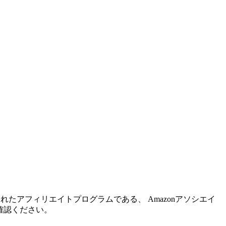
れたアフィリエイトプログラムである、 Amazonアソシエイ
確認ください。