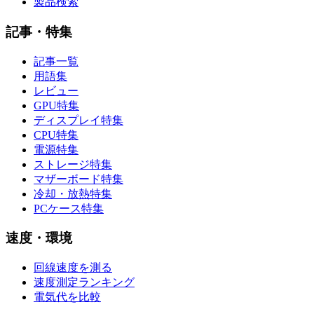
製品検索
記事・特集
記事一覧
用語集
レビュー
GPU特集
ディスプレイ特集
CPU特集
電源特集
ストレージ特集
マザーボード特集
冷却・放熱特集
PCケース特集
速度・環境
回線速度を測る
速度測定ランキング
電気代を比較