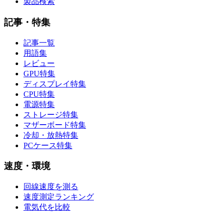
製品検索
記事・特集
記事一覧
用語集
レビュー
GPU特集
ディスプレイ特集
CPU特集
電源特集
ストレージ特集
マザーボード特集
冷却・放熱特集
PCケース特集
速度・環境
回線速度を測る
速度測定ランキング
電気代を比較