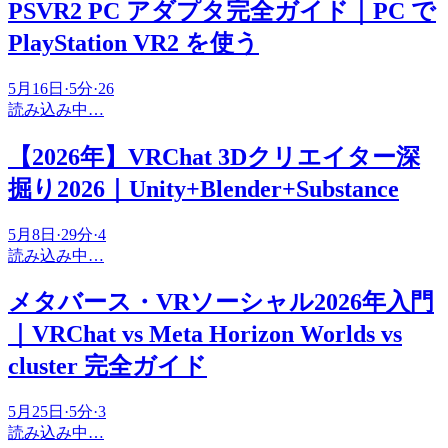
PSVR2 PC アダプタ完全ガイド｜PC で
PlayStation VR2 を使う
5月16日
·
5
分
·
26
読み込み中…
【2026年】VRChat 3Dクリエイター深
掘り2026｜Unity+Blender+Substance
5月8日
·
29
分
·
4
読み込み中…
メタバース・VRソーシャル2026年入門
｜VRChat vs Meta Horizon Worlds vs
cluster 完全ガイド
5月25日
·
5
分
·
3
読み込み中…