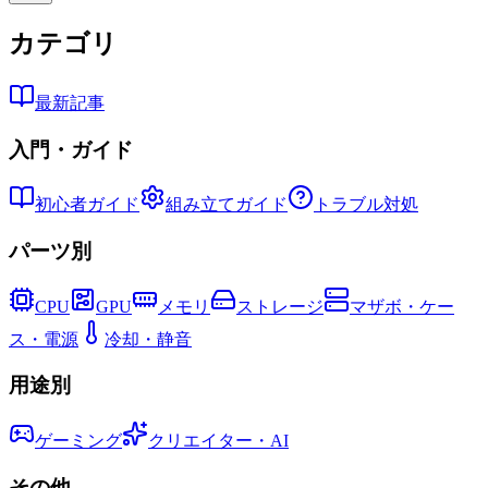
カテゴリ
最新記事
入門・ガイド
初心者ガイド
組み立てガイド
トラブル対処
パーツ別
CPU
GPU
メモリ
ストレージ
マザボ・ケー
ス・電源
冷却・静音
用途別
ゲーミング
クリエイター・AI
その他