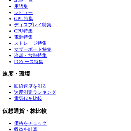
記事一覧
用語集
レビュー
GPU特集
ディスプレイ特集
CPU特集
電源特集
ストレージ特集
マザーボード特集
冷却・放熱特集
PCケース特集
速度・環境
回線速度を測る
速度測定ランキング
電気代を比較
仮想通貨・株比較
価格をチェック
収益を計算