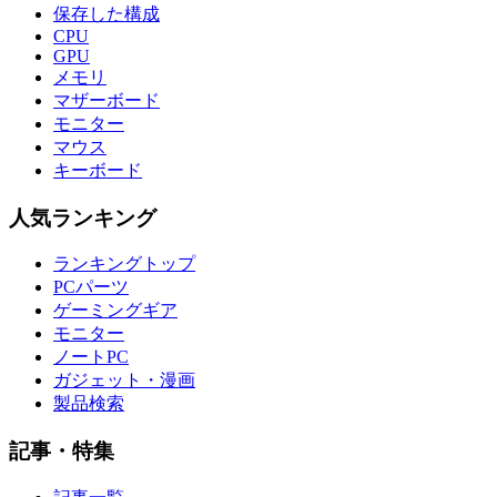
保存した構成
CPU
GPU
メモリ
マザーボード
モニター
マウス
キーボード
人気ランキング
ランキングトップ
PCパーツ
ゲーミングギア
モニター
ノートPC
ガジェット・漫画
製品検索
記事・特集