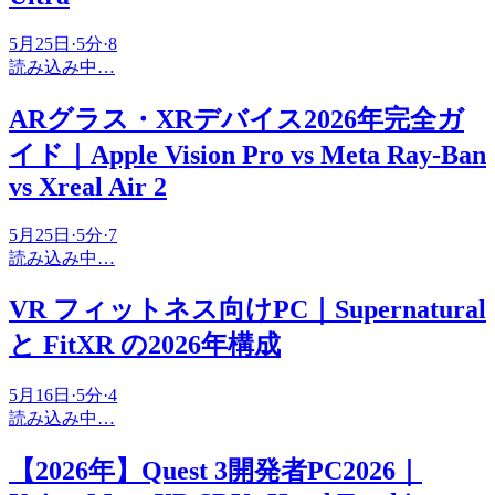
5月25日
·
5
分
·
8
読み込み中…
ARグラス・XRデバイス2026年完全ガ
イド｜Apple Vision Pro vs Meta Ray-Ban
vs Xreal Air 2
5月25日
·
5
分
·
7
読み込み中…
VR フィットネス向けPC｜Supernatural
と FitXR の2026年構成
5月16日
·
5
分
·
4
読み込み中…
【2026年】Quest 3開発者PC2026｜