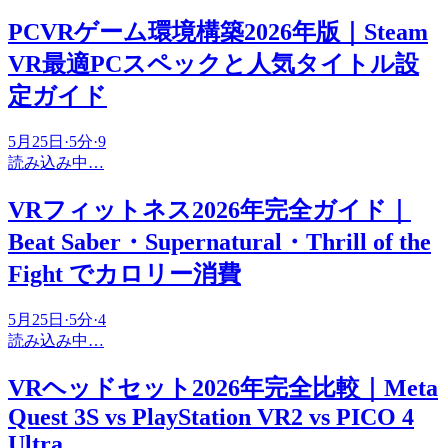
PCVRゲーム環境構築2026年版｜Steam
VR最適PCスペックと人気タイトル設
定ガイド
5月25日
·
5
分
·
9
読み込み中…
VRフィットネス2026年完全ガイド｜
Beat Saber・Supernatural・Thrill of the
Fight でカロリー消費
5月25日
·
5
分
·
4
読み込み中…
VRヘッドセット2026年完全比較｜Meta
Quest 3S vs PlayStation VR2 vs PICO 4
Ultra