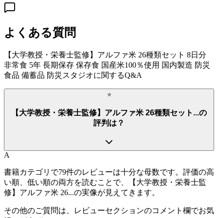
よくある質問
【大学教授・栄養士監修】アルファ米 26種類セット 8日分
非常食 5年 長期保存 保存食 国産米100％使用 国内製造 防災
食品 備蓄品 防災スタジオ
に関するQ&A
⭐
【大学教授・栄養士監修】アルファ米 26種類セット...の
評判は？
A
書籍カテゴリで79件のレビューは十分な母数です。評価の高
い順、低い順の両方を読むことで、【大学教授・栄養士監
修】アルファ米 26...の実像が見えてきます。
その他のご質問は、レビューセクションのコメント欄でお気