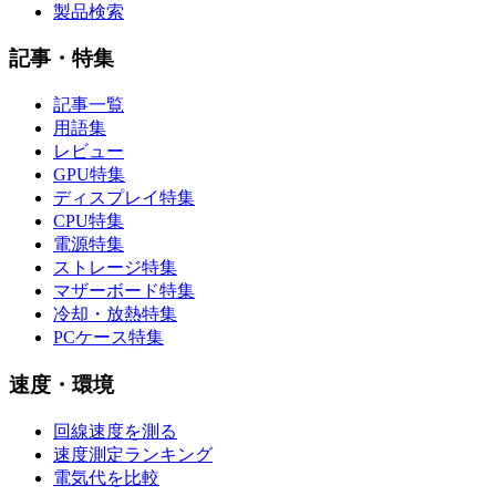
製品検索
記事・特集
記事一覧
用語集
レビュー
GPU特集
ディスプレイ特集
CPU特集
電源特集
ストレージ特集
マザーボード特集
冷却・放熱特集
PCケース特集
速度・環境
回線速度を測る
速度測定ランキング
電気代を比較