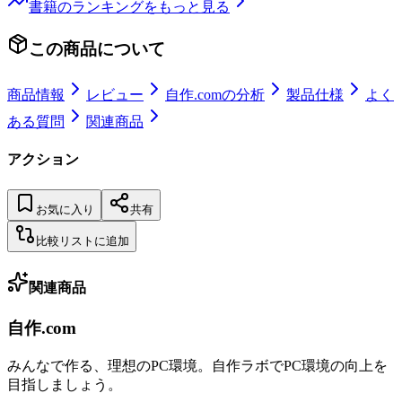
書籍
のランキングをもっと見る
この商品について
商品情報
レビュー
自作.comの分析
製品仕様
よく
ある質問
関連商品
アクション
お気に入り
共有
比較リストに追加
関連商品
自作.com
みんなで作る、理想のPC環境
。
自作ラボ
でPC環境の向上を
目指しましょう。