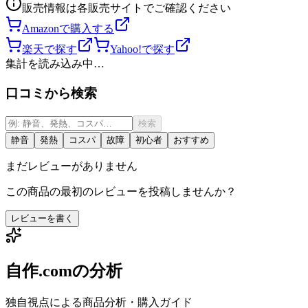
販売情報は各販売サイトでご確認ください
Amazonで購入する
楽天で探す
Yahoo!で探す
集計を読み込み中…
口コミから検索
検索
静音
発熱
コスパ
故障
初心者
おすすめ
まだレビューがありません
この商品の最初のレビューを投稿しませんか？
レビューを書く
自作.comの分析
独自視点による商品分析・購入ガイド