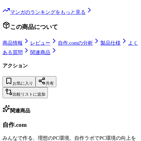
マンガ
のランキングをもっと見る
この商品について
商品情報
レビュー
自作.comの分析
製品仕様
よく
ある質問
関連商品
アクション
お気に入り
共有
比較リストに追加
関連商品
自作.com
みんなで作る、理想のPC環境
。
自作ラボ
でPC環境の向上を