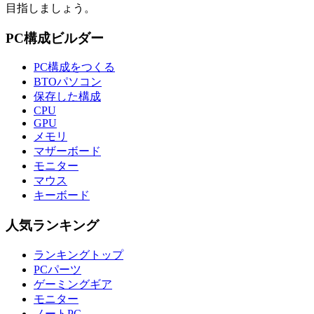
目指しましょう。
PC構成ビルダー
PC構成をつくる
BTOパソコン
保存した構成
CPU
GPU
メモリ
マザーボード
モニター
マウス
キーボード
人気ランキング
ランキングトップ
PCパーツ
ゲーミングギア
モニター
ノートPC