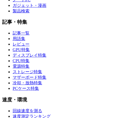
ガジェット・漫画
製品検索
記事・特集
記事一覧
用語集
レビュー
GPU特集
ディスプレイ特集
CPU特集
電源特集
ストレージ特集
マザーボード特集
冷却・放熱特集
PCケース特集
速度・環境
回線速度を測る
速度測定ランキング