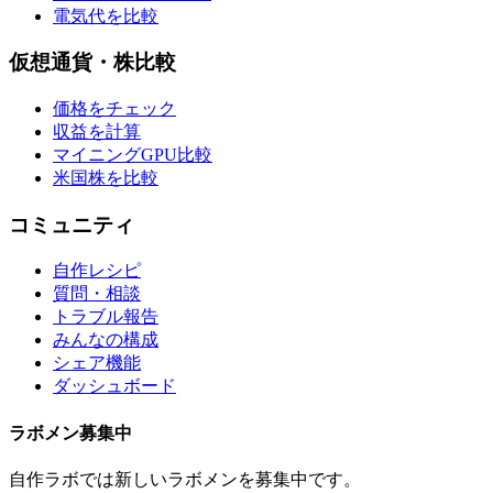
電気代を比較
仮想通貨・株比較
価格をチェック
収益を計算
マイニングGPU比較
米国株を比較
コミュニティ
自作レシピ
質問・相談
トラブル報告
みんなの構成
シェア機能
ダッシュボード
ラボメン
募集中
自作ラボ
では新しい
ラボメン
を募集中です。