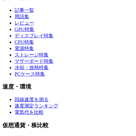
記事一覧
用語集
レビュー
GPU特集
ディスプレイ特集
CPU特集
電源特集
ストレージ特集
マザーボード特集
冷却・放熱特集
PCケース特集
速度・環境
回線速度を測る
速度測定ランキング
電気代を比較
仮想通貨・株比較