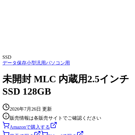
SSD
データ保存
小型
汎用
パソコン用
未開封 MLC 内蔵用2.5インチ
SSD 128GB
2026年7月26日
更新
販売情報は各販売サイトでご確認ください
Amazonで購入する