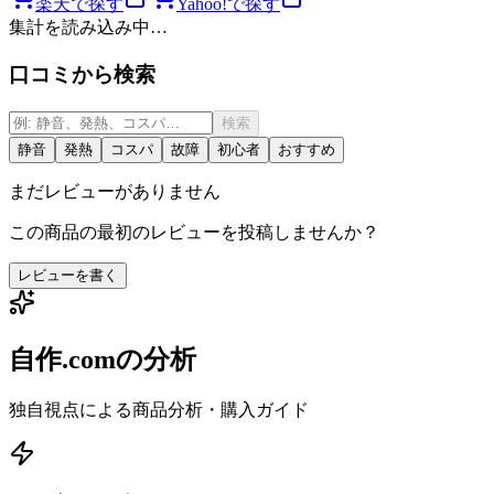
楽天で探す
Yahoo!で探す
集計を読み込み中…
口コミから検索
検索
静音
発熱
コスパ
故障
初心者
おすすめ
まだレビューがありません
この商品の最初のレビューを投稿しませんか？
レビューを書く
自作.comの分析
独自視点による商品分析・購入ガイド