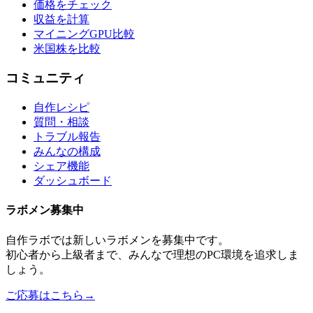
価格をチェック
収益を計算
マイニングGPU比較
米国株を比較
コミュニティ
自作レシピ
質問・相談
トラブル報告
みんなの構成
シェア機能
ダッシュボード
ラボメン
募集中
自作ラボ
では新しい
ラボメン
を募集中です。
初心者から上級者まで、みんなで理想のPC環境を追求しま
しょう。
ご応募はこちら
→