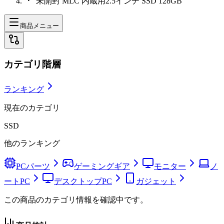
未開封 MLC 内蔵用2.5インチ SSD 128GB
商品メニュー
カテゴリ階層
ランキング
現在のカテゴリ
SSD
他のランキング
PCパーツ
ゲーミングギア
モニター
ノ
ートPC
デスクトップPC
ガジェット
この商品のカテゴリ情報を確認中です。