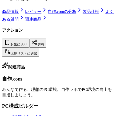
商品情報
レビュー
自作.comの分析
製品仕様
よく
ある質問
関連商品
アクション
お気に入り
共有
比較リストに追加
関連商品
自作.com
みんなで作る、理想のPC環境
。
自作ラボ
でPC環境の向上を
目指しましょう。
PC構成ビルダー