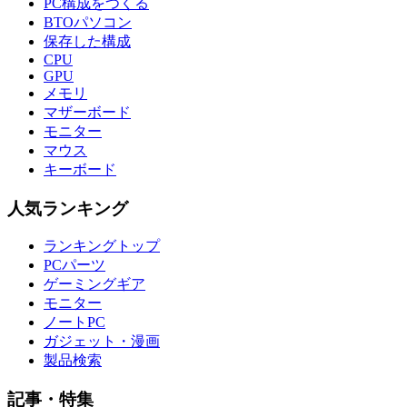
PC構成をつくる
BTOパソコン
保存した構成
CPU
GPU
メモリ
マザーボード
モニター
マウス
キーボード
人気ランキング
ランキングトップ
PCパーツ
ゲーミングギア
モニター
ノートPC
ガジェット・漫画
製品検索
記事・特集