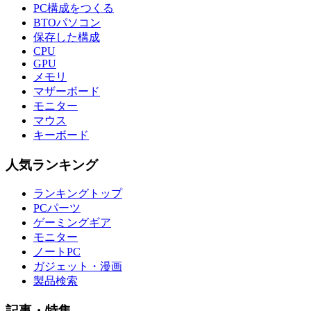
PC構成をつくる
BTOパソコン
保存した構成
CPU
GPU
メモリ
マザーボード
モニター
マウス
キーボード
人気ランキング
ランキングトップ
PCパーツ
ゲーミングギア
モニター
ノートPC
ガジェット・漫画
製品検索
記事・特集