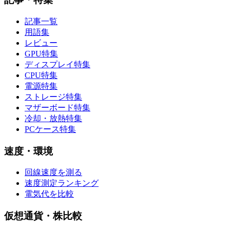
記事一覧
用語集
レビュー
GPU特集
ディスプレイ特集
CPU特集
電源特集
ストレージ特集
マザーボード特集
冷却・放熱特集
PCケース特集
速度・環境
回線速度を測る
速度測定ランキング
電気代を比較
仮想通貨・株比較