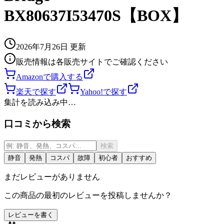
BX80637I53470S【BOX】
2026年7月26日
更新
販売情報は各販売サイトでご確認ください
Amazonで購入する
楽天で探す
Yahoo!で探す
集計を読み込み中…
口コミから検索
検索
静音
発熱
コスパ
故障
初心者
おすすめ
まだレビューがありません
この商品の最初のレビューを投稿しませんか？
レビューを書く