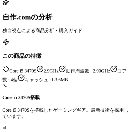
自作.comの分析
独自視点による商品分析・購入ガイド
この商品の特徴
Core i5 3470S
2.9GHz
動作周波数 : 2.90GHz
コア
数 : 4個
キャッシュ : L3 6MB
🔧
Core i5 3470S搭載
Core i5 3470Sを搭載したゲーミングギア。最新技術を採用し
ています。
📊