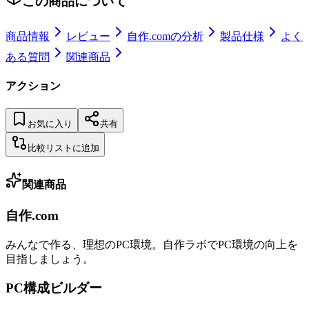
この商品について
商品情報
レビュー
自作.comの分析
製品仕様
よく
ある質問
関連商品
アクション
お気に入り
共有
比較リストに追加
関連商品
自作.com
みんなで作る、理想のPC環境
。
自作ラボ
でPC環境の向上を
目指しましょう。
PC構成ビルダー