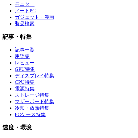
モニター
ノートPC
ガジェット・漫画
製品検索
記事・特集
記事一覧
用語集
レビュー
GPU特集
ディスプレイ特集
CPU特集
電源特集
ストレージ特集
マザーボード特集
冷却・放熱特集
PCケース特集
速度・環境