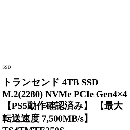
SSD
トランセンド 4TB SSD
M.2(2280) NVMe PCIe Gen4×4
【PS5動作確認済み】 【最大
転送速度 7,500MB/s】