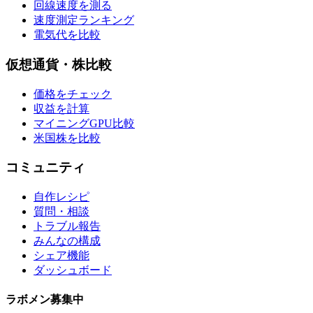
回線速度を測る
速度測定ランキング
電気代を比較
仮想通貨・株比較
価格をチェック
収益を計算
マイニングGPU比較
米国株を比較
コミュニティ
自作レシピ
質問・相談
トラブル報告
みんなの構成
シェア機能
ダッシュボード
ラボメン
募集中