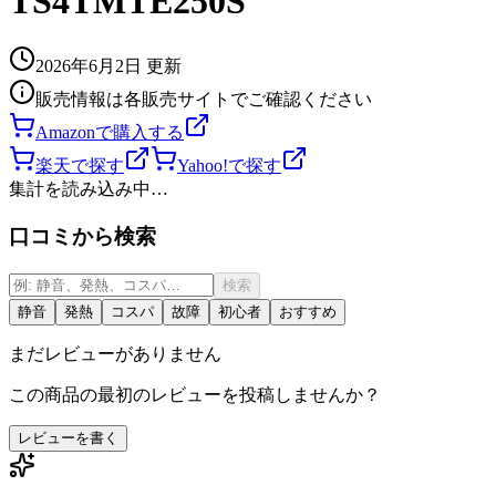
TS4TMTE250S
2026年6月2日
更新
販売情報は各販売サイトでご確認ください
Amazonで購入する
楽天で探す
Yahoo!で探す
集計を読み込み中…
口コミから検索
検索
静音
発熱
コスパ
故障
初心者
おすすめ
まだレビューがありません
この商品の最初のレビューを投稿しませんか？
レビューを書く