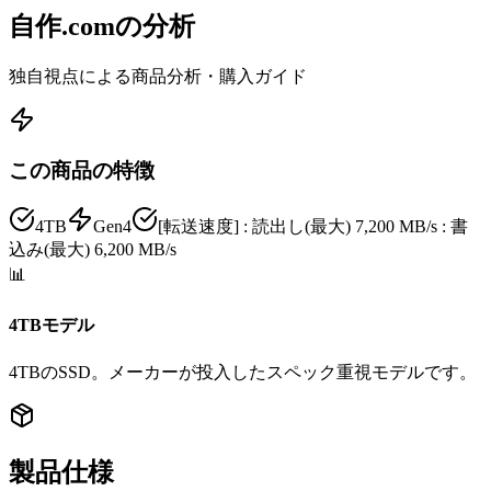
自作.comの分析
独自視点による商品分析・購入ガイド
この商品の特徴
4TB
Gen4
[転送速度] : 読出し(最大) 7,200 MB/s : 書
込み(最大) 6,200 MB/s
📊
4TBモデル
4TBのSSD。メーカーが投入したスペック重視モデルです。
製品仕様