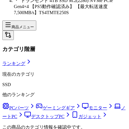
トランセンド 4TB SSD M.2(2280) NVMe PCIe
Gen4×4 【PS5動作確認済み】 【最大転送速度
7,500MB/s】TS4TMTE250S
商品メニュー
カテゴリ階層
ランキング
現在のカテゴリ
SSD
他のランキング
PCパーツ
ゲーミングギア
モニター
ノ
ートPC
デスクトップPC
ガジェット
この商品のカテゴリ情報を確認中です。