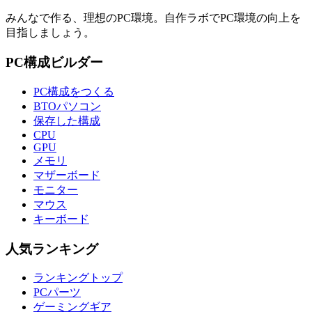
みんなで作る、理想のPC環境
。
自作ラボ
でPC環境の向上を
目指しましょう。
PC構成ビルダー
PC構成をつくる
BTOパソコン
保存した構成
CPU
GPU
メモリ
マザーボード
モニター
マウス
キーボード
人気ランキング
ランキングトップ
PCパーツ
ゲーミングギア