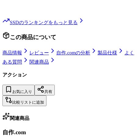
SSD
のランキングをもっと見る
この商品について
商品情報
レビュー
自作.comの分析
製品仕様
よく
ある質問
関連商品
アクション
お気に入り
共有
比較リストに追加
関連商品
自作.com