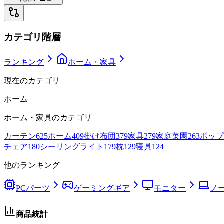
カテゴリ階層
ランキング
ホーム・家具
現在のカテゴリ
ホーム
ホーム・家具
のカテゴリ
カーテン
625
ホーム
409
掛け布団
379
家具
279
家庭菜園
263
ポップ
チェア
180
シーリングライト
179
枕
129
寝具
124
他のランキング
PCパーツ
ゲーミングギア
モニター
ノー
商品統計