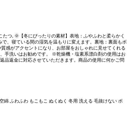
形こたつ, 🌞【冬にぴったりの素材】表地：ふやふわと柔らかく
みで、寝ている間の湿気を温もりに変えます。裏地：裏面もボ
影や質感がアクセントになり、お部屋をおしゃれに見せてくれる
め、手洗いはお勧めです。 ※乾燥機・塩素系漂白剤の使用はお
は返品返金に対応させていただきます。商品の使用に何かご問
空綿 ふわふわ もこもこ ぬくぬく 冬用 洗える 毛抜けない ボ