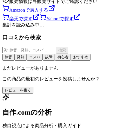
販売情報は各販売サイトでご確認ください
Amazonで購入する
楽天で探す
Yahoo!で探す
集計を読み込み中…
口コミから検索
検索
静音
発熱
コスパ
故障
初心者
おすすめ
まだレビューがありません
この商品の最初のレビューを投稿しませんか？
レビューを書く
自作.comの分析
独自視点による商品分析・購入ガイド