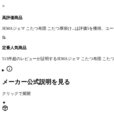
⭐
高評価商品
JEMAジェマ こたつ布団 こたつ厚掛け...は評価5を獲得。
📝
定番人気商品
513件超のレビューが証明するJEMAジェマ こたつ布団 こ
メーカー公式説明を見る
クリックで展開
▼