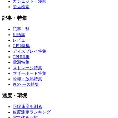
ガジェット・漫画
製品検索
記事・特集
記事一覧
用語集
レビュー
GPU特集
ディスプレイ特集
CPU特集
電源特集
ストレージ特集
マザーボード特集
冷却・放熱特集
PCケース特集
速度・環境
回線速度を測る
速度測定ランキング
電気代を比較