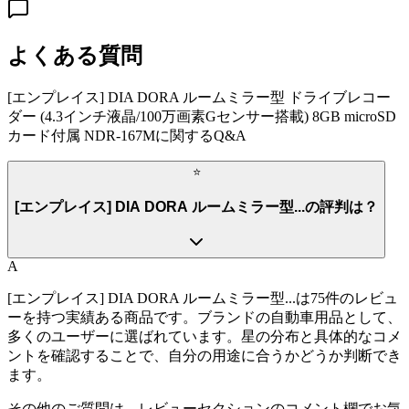
よくある質問
[エンプレイス] DIA DORA ルームミラー型 ドライブレコー
ダー (4.3インチ液晶/100万画素Gセンサー搭載) 8GB microSD
カード付属 NDR-167M
に関するQ&A
⭐
[エンプレイス] DIA DORA ルームミラー型...の評判は？
A
[エンプレイス] DIA DORA ルームミラー型...は75件のレビュ
ーを持つ実績ある商品です。ブランドの自動車用品として、
多くのユーザーに選ばれています。星の分布と具体的なコメ
ントを確認することで、自分の用途に合うかどうか判断でき
ます。
その他のご質問は、レビューセクションのコメント欄でお気