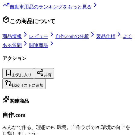
自動車用品
のランキングをもっと見る
この商品について
商品情報
レビュー
自作.comの分析
製品仕様
よく
ある質問
関連商品
アクション
お気に入り
共有
比較リストに追加
関連商品
自作.com
みんなで作る、理想のPC環境
。
自作ラボ
でPC環境の向上を
目指しましょう。