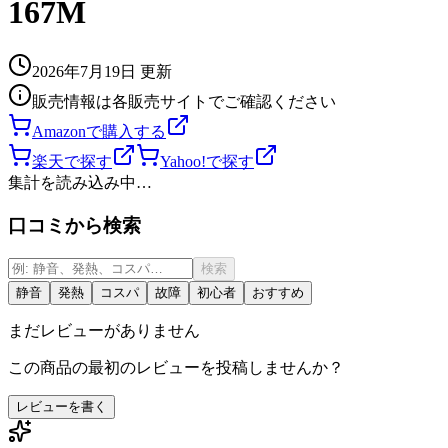
167M
2026年7月19日
更新
販売情報は各販売サイトでご確認ください
Amazonで購入する
楽天で探す
Yahoo!で探す
集計を読み込み中…
口コミから検索
検索
静音
発熱
コスパ
故障
初心者
おすすめ
まだレビューがありません
この商品の最初のレビューを投稿しませんか？
レビューを書く