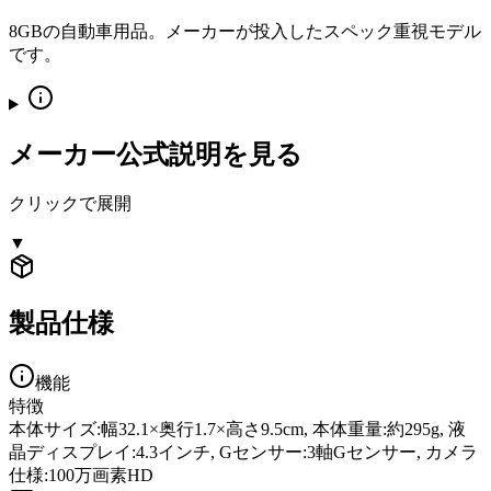
8GBの自動車用品。メーカーが投入したスペック重視モデル
です。
メーカー公式説明を見る
クリックで展開
▼
製品仕様
機能
特徴
本体サイズ:幅32.1×奥行1.7×高さ9.5cm, 本体重量:約295g, 液
晶ディスプレイ:4.3インチ, Gセンサー:3軸Gセンサー, カメラ
仕様:100万画素HD