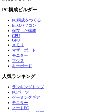
PC構成ビルダー
PC構成をつくる
BTOパソコン
保存した構成
CPU
GPU
メモリ
マザーボード
モニター
マウス
キーボード
人気ランキング
ランキングトップ
PCパーツ
ゲーミングギア
モニター
ノートPC