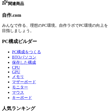
関連商品
自作.com
みんなで作る、理想のPC環境
。
自作ラボ
でPC環境の向上を
目指しましょう。
PC構成ビルダー
PC構成をつくる
BTOパソコン
保存した構成
CPU
GPU
メモリ
マザーボード
モニター
マウス
キーボード
人気ランキング