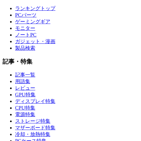
ランキングトップ
PCパーツ
ゲーミングギア
モニター
ノートPC
ガジェット・漫画
製品検索
記事・特集
記事一覧
用語集
レビュー
GPU特集
ディスプレイ特集
CPU特集
電源特集
ストレージ特集
マザーボード特集
冷却・放熱特集
PCケース特集