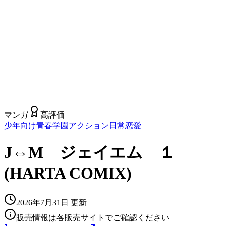
マンガ
高評価
少年向け
青春
学園
アクション
日常
恋愛
J⇔M ジェイエム １
(HARTA COMIX)
2026年7月31日
更新
販売情報は各販売サイトでご確認ください