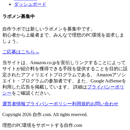
ダッシュボード
ラボメン
募集中
自作ラボ
では新しい
ラボメン
を募集中です。
初心者から上級者まで、みんなで理想のPC環境を追求しま
しょう。
ご応募はこちら
→
当サイトは、Amazon.co.jpを宣伝しリンクすることによって
サイトが紹介料を獲得できる手段を提供することを目的に設
定されたアフィリエイトプログラムである、 Amazonアソシ
エイト・プログラムの参加者です。また、Google AdSenseを
利用した広告を掲載しています。 詳細は
プライバシーポリ
シー
をご確認ください。
運営者情報
プライバシーポリシー
利用規約
お問い合わせ
Copyright 2026
自作.com
. All rights reserved.
理想のPC環境をサポートする自作.com