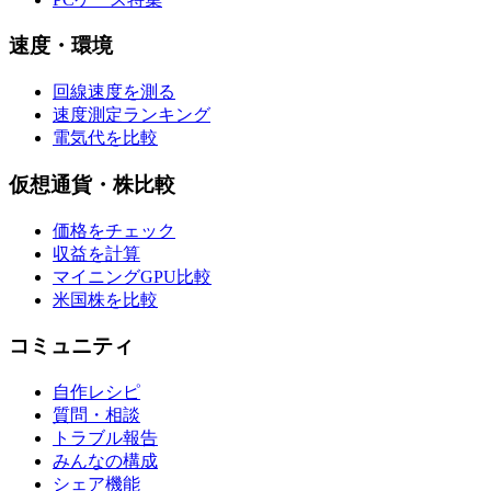
速度・環境
回線速度を測る
速度測定ランキング
電気代を比較
仮想通貨・株比較
価格をチェック
収益を計算
マイニングGPU比較
米国株を比較
コミュニティ
自作レシピ
質問・相談
トラブル報告
みんなの構成
シェア機能