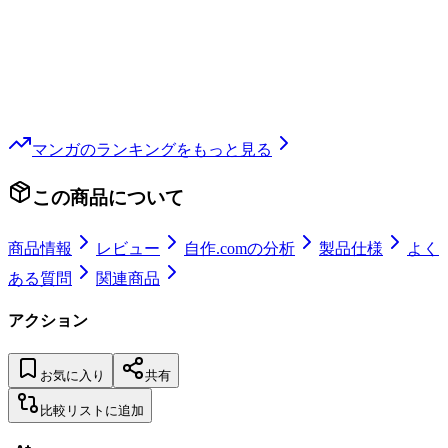
マンガ
のランキングをもっと見る
この商品について
商品情報
レビュー
自作.comの分析
製品仕様
よく
ある質問
関連商品
アクション
お気に入り
共有
比較リストに追加