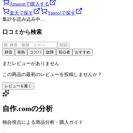
Amazonで購入する
楽天で探す
Yahoo!で探す
集計を読み込み中…
口コミから検索
検索
静音
発熱
コスパ
故障
初心者
おすすめ
まだレビューがありません
この商品の最初のレビューを投稿しませんか？
レビューを書く
自作.comの分析
独自視点による商品分析・購入ガイド