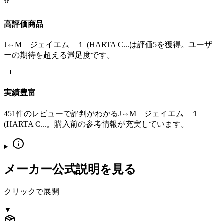
⭐
高評価商品
J⇔M ジェイエム １ (HARTA C...は評価5を獲得。ユーザ
ーの期待を超える満足度です。
💬
実績豊富
451件のレビューで評判がわかるJ⇔M ジェイエム １
(HARTA C...。購入前の参考情報が充実しています。
メーカー公式説明を見る
クリックで展開
▼