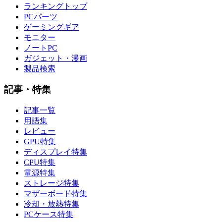
ランキングトップ
PCパーツ
ゲーミングギア
モニター
ノートPC
ガジェット・漫画
製品検索
記事・特集
記事一覧
用語集
レビュー
GPU特集
ディスプレイ特集
CPU特集
電源特集
ストレージ特集
マザーボード特集
冷却・放熱特集
PCケース特集