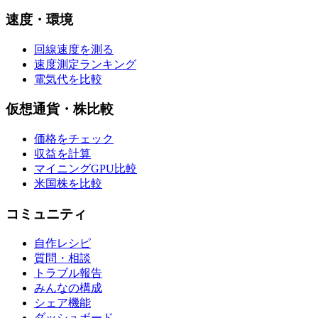
速度・環境
回線速度を測る
速度測定ランキング
電気代を比較
仮想通貨・株比較
価格をチェック
収益を計算
マイニングGPU比較
米国株を比較
コミュニティ
自作レシピ
質問・相談
トラブル報告
みんなの構成
シェア機能
ダッシュボード