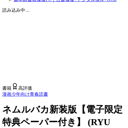
読み込み中…
書籍
高評価
漫画
少年向け
青春
読書
ネムルバカ新装版【電子限定
特典ペーパー付き】 (RYU