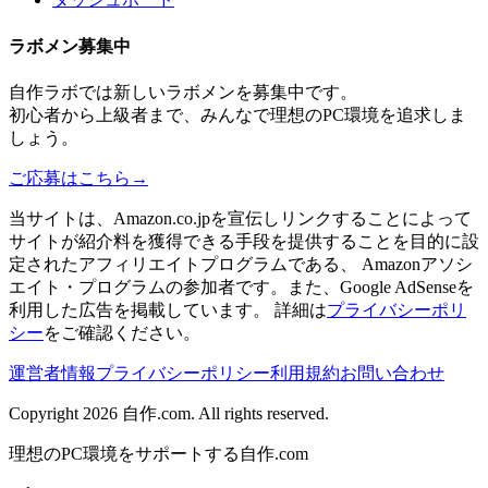
ラボメン
募集中
自作ラボ
では新しい
ラボメン
を募集中です。
初心者から上級者まで、みんなで理想のPC環境を追求しま
しょう。
ご応募はこちら
→
当サイトは、Amazon.co.jpを宣伝しリンクすることによって
サイトが紹介料を獲得できる手段を提供することを目的に設
定されたアフィリエイトプログラムである、 Amazonアソシ
エイト・プログラムの参加者です。また、Google AdSenseを
利用した広告を掲載しています。 詳細は
プライバシーポリ
シー
をご確認ください。
運営者情報
プライバシーポリシー
利用規約
お問い合わせ
Copyright 2026
自作.com
. All rights reserved.
理想のPC環境をサポートする自作.com