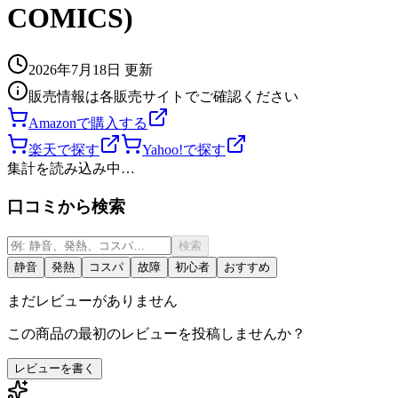
COMICS)
2026年7月18日
更新
販売情報は各販売サイトでご確認ください
Amazonで購入する
楽天で探す
Yahoo!で探す
集計を読み込み中…
口コミから検索
検索
静音
発熱
コスパ
故障
初心者
おすすめ
まだレビューがありません
この商品の最初のレビューを投稿しませんか？
レビューを書く