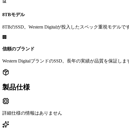
📊
8TBモデル
8TBのSSD。Western Digitalが投入したスペック重視モデルで
🏢
信頼のブランド
Western DigitalブランドのSSD。長年の実績が品質を保証し
製品仕様
詳細仕様の情報はありません