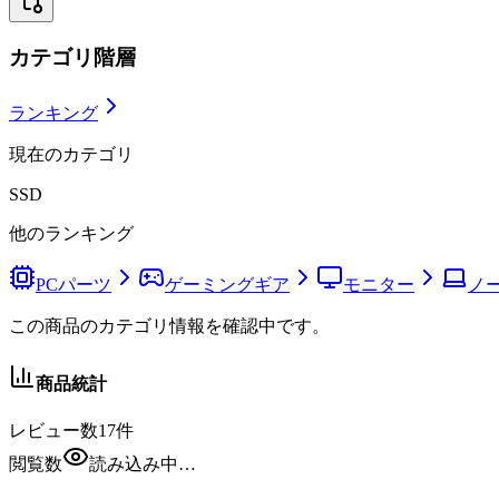
カテゴリ階層
ランキング
現在のカテゴリ
SSD
他のランキング
PCパーツ
ゲーミングギア
モニター
ノー
この商品のカテゴリ情報を確認中です。
商品統計
レビュー数
17
件
閲覧数
読み込み中…