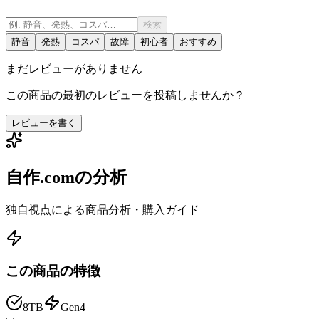
検索
静音
発熱
コスパ
故障
初心者
おすすめ
まだレビューがありません
この商品の最初のレビューを投稿しませんか？
レビューを書く
自作.comの分析
独自視点による商品分析・購入ガイド
この商品の特徴
8TB
Gen4