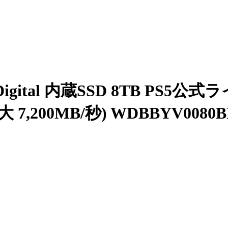
ital 内蔵SSD 8TB PS5公式ラ
最大 7,200MB/秒) WDBBYV0080