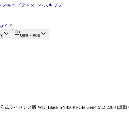
へスキップ
フッターへスキップ
ガイド
化
相談・投稿
5公式ライセンス版 WD_Black SN850P PCIe Gen4 M.2-2280 (読