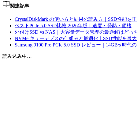
関連記事
CrystalDiskMark の使い方と結果の読み方｜SSD性
ベストPCIe 5.0 SSD比較 2026年版｜速度・発熱・価格
外付けSSD vs NAS｜大容量データ管理の最適解はどっ
NVMe キューデプスの仕組みと最適化｜SSD性能を最
Samsung 9100 Pro PCIe 5.0 SSD レビュー｜14GB/s 
読み込み中…