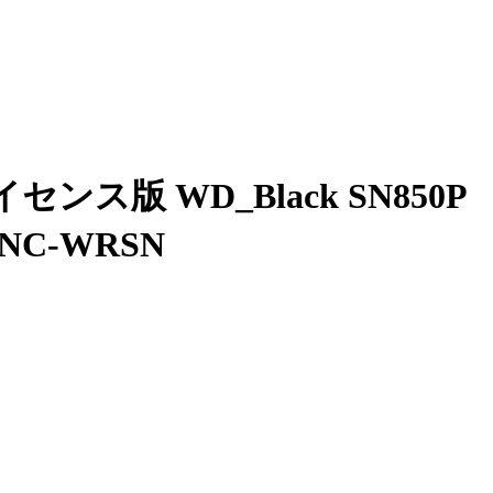
イセンス版 WD_Black SN850P
BNC-WRSN