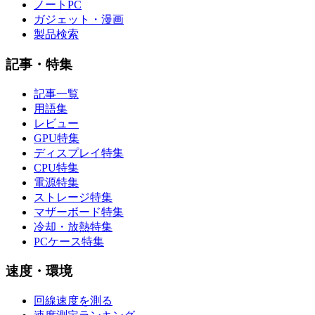
ノートPC
ガジェット・漫画
製品検索
記事・特集
記事一覧
用語集
レビュー
GPU特集
ディスプレイ特集
CPU特集
電源特集
ストレージ特集
マザーボード特集
冷却・放熱特集
PCケース特集
速度・環境
回線速度を測る