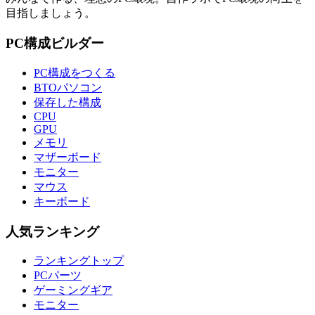
目指しましょう。
PC構成ビルダー
PC構成をつくる
BTOパソコン
保存した構成
CPU
GPU
メモリ
マザーボード
モニター
マウス
キーボード
人気ランキング
ランキングトップ
PCパーツ
ゲーミングギア
モニター