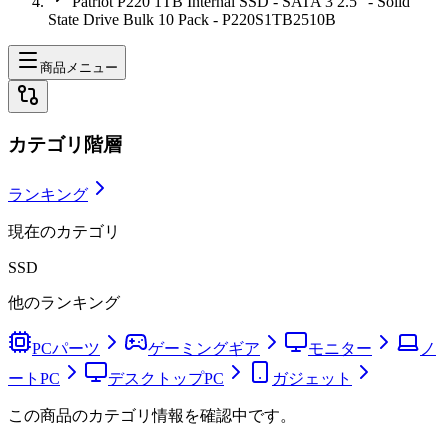
Patriot P220 1TB Internal SSD - SATA 3 2.5" - Solid
State Drive Bulk 10 Pack - P220S1TB2510B
商品メニュー
カテゴリ階層
ランキング
現在のカテゴリ
SSD
他のランキング
PCパーツ
ゲーミングギア
モニター
ノ
ートPC
デスクトップPC
ガジェット
この商品のカテゴリ情報を確認中です。