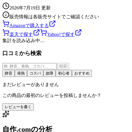
2026年7月19日
更新
販売情報は各販売サイトでご確認ください
Amazonで購入する
楽天で探す
Yahoo!で探す
集計を読み込み中…
口コミから検索
検索
静音
発熱
コスパ
故障
初心者
おすすめ
まだレビューがありません
この商品の最初のレビューを投稿しませんか？
レビューを書く
自作.comの分析