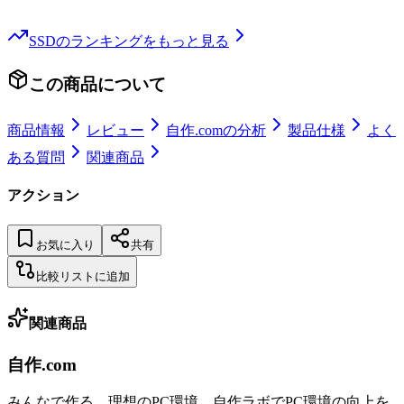
SSD
のランキングをもっと見る
この商品について
商品情報
レビュー
自作.comの分析
製品仕様
よく
ある質問
関連商品
アクション
お気に入り
共有
比較リストに追加
関連商品
自作.com
みんなで作る、理想のPC環境
。
自作ラボ
でPC環境の向上を