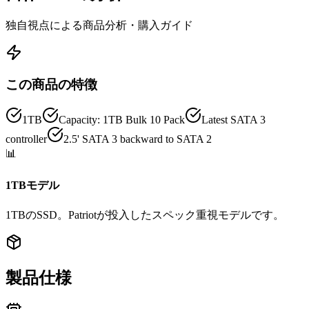
独自視点による商品分析・購入ガイド
この商品の特徴
1TB
Capacity: 1TB Bulk 10 Pack
Latest SATA 3
controller
2.5' SATA 3 backward to SATA 2
📊
1TBモデル
1TBのSSD。Patriotが投入したスペック重視モデルです。
製品仕様