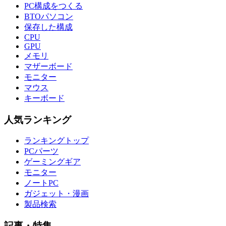
PC構成をつくる
BTOパソコン
保存した構成
CPU
GPU
メモリ
マザーボード
モニター
マウス
キーボード
人気ランキング
ランキングトップ
PCパーツ
ゲーミングギア
モニター
ノートPC
ガジェット・漫画
製品検索
記事・特集