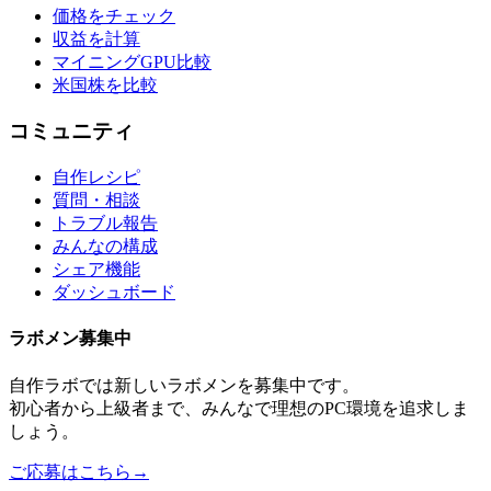
価格をチェック
収益を計算
マイニングGPU比較
米国株を比較
コミュニティ
自作レシピ
質問・相談
トラブル報告
みんなの構成
シェア機能
ダッシュボード
ラボメン
募集中
自作ラボ
では新しい
ラボメン
を募集中です。
初心者から上級者まで、みんなで理想のPC環境を追求しま
しょう。
ご応募はこちら
→