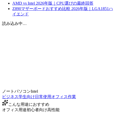
AMD vs Intel 2026年版｜CPU選びの最終回答
Z890マザーボードおすすめ比較 2026年版｜LGA1851ハ
イエンド
読み込み中…
ノートパソコン
Intel
ビジネス
学生向け
日常使用
オフィス作業
こんな用途におすすめ
オフィス用途
初心者向け
高性能