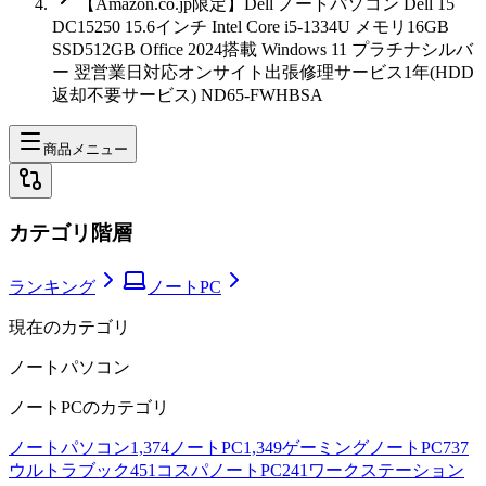
【Amazon.co.jp限定】Dell ノートパソコン Dell 15
DC15250 15.6インチ Intel Core i5-1334U メモリ16GB
SSD512GB Office 2024搭載 Windows 11 プラチナシルバ
ー 翌営業日対応オンサイト出張修理サービス1年(HDD
返却不要サービス) ND65-FWHBSA
商品メニュー
カテゴリ階層
ランキング
ノートPC
現在のカテゴリ
ノートパソコン
ノートPC
のカテゴリ
ノートパソコン
1,374
ノートPC
1,349
ゲーミングノートPC
737
ウルトラブック
451
コスパノートPC
241
ワークステーション