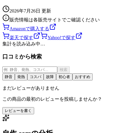
2026年7月26日
更新
販売情報は各販売サイトでご確認ください
Amazonで購入する
楽天で探す
Yahoo!で探す
集計を読み込み中…
口コミから検索
検索
静音
発熱
コスパ
故障
初心者
おすすめ
まだレビューがありません
この商品の最初のレビューを投稿しませんか？
レビューを書く