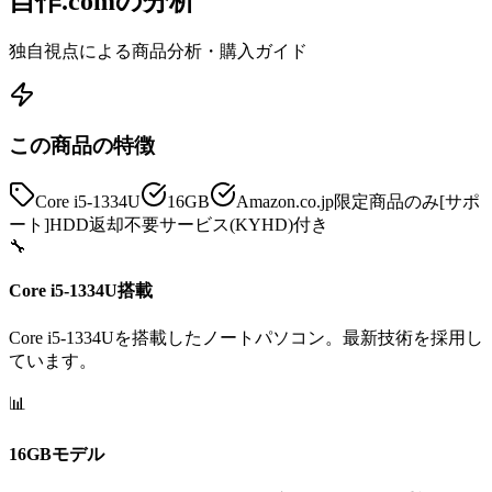
自作.comの分析
独自視点による商品分析・購入ガイド
この商品の特徴
Core i5-1334U
16GB
Amazon.co.jp限定商品のみ[サポ
ート]HDD返却不要サービス(KYHD)付き
🔧
Core i5-1334U搭載
Core i5-1334Uを搭載したノートパソコン。最新技術を採用し
ています。
📊
16GBモデル