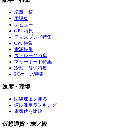
記事一覧
用語集
レビュー
GPU特集
ディスプレイ特集
CPU特集
電源特集
ストレージ特集
マザーボード特集
冷却・放熱特集
PCケース特集
速度・環境
回線速度を測る
速度測定ランキング
電気代を比較
仮想通貨・株比較