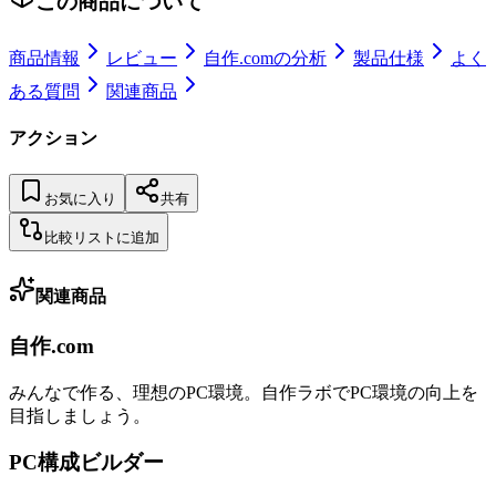
この商品について
商品情報
レビュー
自作.comの分析
製品仕様
よく
ある質問
関連商品
アクション
お気に入り
共有
比較リストに追加
関連商品
自作.com
みんなで作る、理想のPC環境
。
自作ラボ
でPC環境の向上を
目指しましょう。
PC構成ビルダー