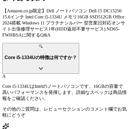
【Amazon.co.jp限定】Dell ノートパソコン Dell 15 DC15250
15.6インチ Intel Core i5-1334U メモリ16GB SSD512GB Office
2024搭載 Windows 11 プラチナシルバー 翌営業日対応オンサ
イト出張修理サービス1年(HDD返却不要サービス) ND65-
FWHBSA
に関するQ&A
🔍
Core i5-1334Uの特徴は何ですか？
A
Core i5-1334UはIntelのノートパソコンです。16GBの容量で
高いパフォーマンスを発揮します。詳細なスペックは商品情
報をご確認ください。
その他のご質問は、レビューセクションのコメント欄でお気
軽にどうぞ