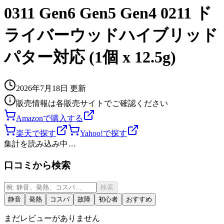
0311 Gen6 Gen5 Gen4 0211 ド
ライバーウッドハイブリッド
パター対応 (1個 x 12.5g)
2026年7月18日
更新
販売情報は各販売サイトでご確認ください
Amazonで購入する
楽天で探す
Yahoo!で探す
集計を読み込み中…
口コミから検索
検索
静音
発熱
コスパ
故障
初心者
おすすめ
まだレビューがありません