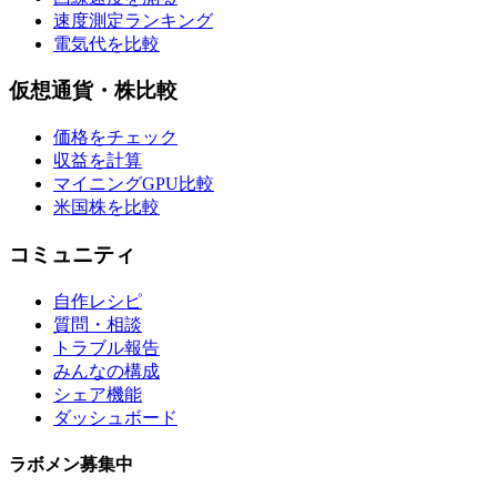
速度測定ランキング
電気代を比較
仮想通貨・株比較
価格をチェック
収益を計算
マイニングGPU比較
米国株を比較
コミュニティ
自作レシピ
質問・相談
トラブル報告
みんなの構成
シェア機能
ダッシュボード
ラボメン
募集中