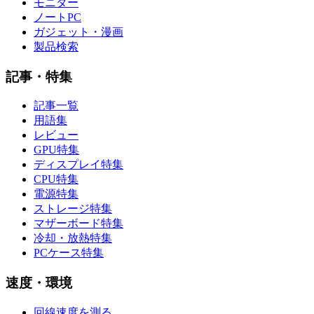
モニター
ノートPC
ガジェット・漫画
製品検索
記事・特集
記事一覧
用語集
レビュー
GPU特集
ディスプレイ特集
CPU特集
電源特集
ストレージ特集
マザーボード特集
冷却・放熱特集
PCケース特集
速度・環境
回線速度を測る