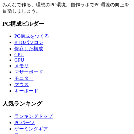
みんなで作る、理想のPC環境
。
自作ラボ
でPC環境の向上を
目指しましょう。
PC構成ビルダー
PC構成をつくる
BTOパソコン
保存した構成
CPU
GPU
メモリ
マザーボード
モニター
マウス
キーボード
人気ランキング
ランキングトップ
PCパーツ
ゲーミングギア