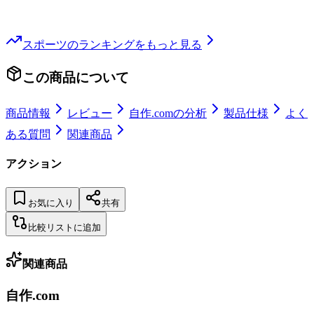
スポーツ
のランキングをもっと見る
この商品について
商品情報
レビュー
自作.comの分析
製品仕様
よく
ある質問
関連商品
アクション
お気に入り
共有
比較リストに追加
関連商品
自作.com