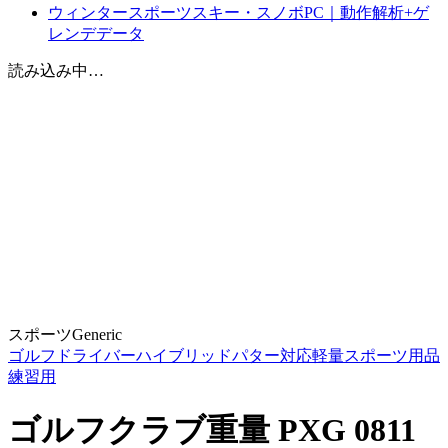
ウィンタースポーツスキー・スノボPC｜動作解析+ゲ
レンデデータ
読み込み中…
スポーツ
Generic
ゴルフ
ドライバー
ハイブリッド
パター対応
軽量
スポーツ用品
練習用
ゴルフクラブ重量 PXG 0811