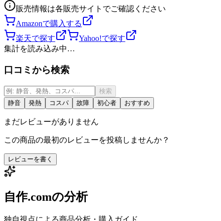
販売情報は各販売サイトでご確認ください
Amazonで購入する
楽天で探す
Yahoo!で探す
集計を読み込み中…
口コミから検索
検索
静音
発熱
コスパ
故障
初心者
おすすめ
まだレビューがありません
この商品の最初のレビューを投稿しませんか？
レビューを書く
自作.comの分析
独自視点による商品分析・購入ガイド