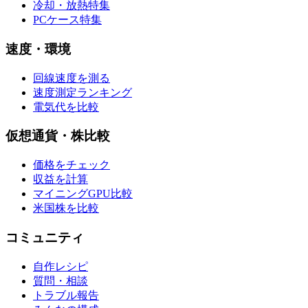
冷却・放熱特集
PCケース特集
速度・環境
回線速度を測る
速度測定ランキング
電気代を比較
仮想通貨・株比較
価格をチェック
収益を計算
マイニングGPU比較
米国株を比較
コミュニティ
自作レシピ
質問・相談
トラブル報告