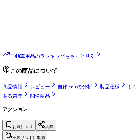
自動車用品
のランキングをもっと見る
この商品について
商品情報
レビュー
自作.comの分析
製品仕様
よく
ある質問
関連商品
アクション
お気に入り
共有
比較リストに追加