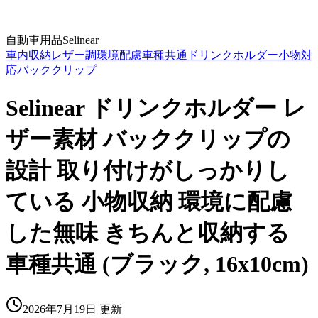
自動車用品
Selinear
車内収納
レザー調
環境配慮
車種共通
ドリンクホルダー
小物対
応
バッククリップ
Selinear ドリンクホルダー レ
ザー素材 バッククリップの
設計 取り付けがしっかりし
ている 小物収納 環境に配慮
した無味 きちんと収納する
車種共通 (ブラック, 16x10cm)
2026年7月19日
更新