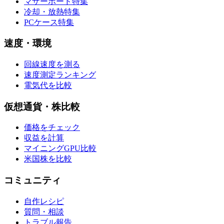
マザーボード特集
冷却・放熱特集
PCケース特集
速度・環境
回線速度を測る
速度測定ランキング
電気代を比較
仮想通貨・株比較
価格をチェック
収益を計算
マイニングGPU比較
米国株を比較
コミュニティ
自作レシピ
質問・相談
トラブル報告