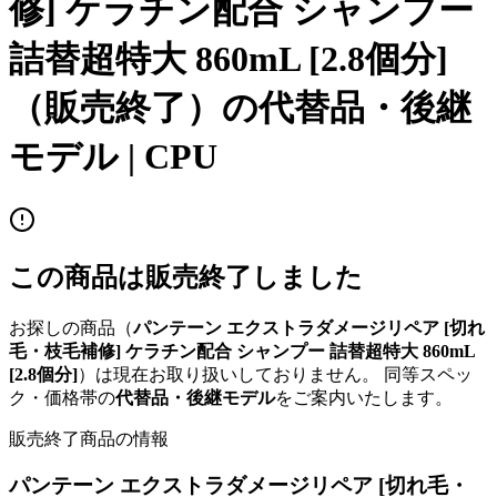
修] ケラチン配合 シャンプー
詰替超特大 860mL [2.8個分]
（販売終了）の代替品・後継
モデル |
CPU
この商品は販売終了しました
お探しの商品（
パンテーン エクストラダメージリペア [切れ
毛・枝毛補修] ケラチン配合 シャンプー 詰替超特大 860mL
[2.8個分]
）は現在お取り扱いしておりません。 同等スペッ
ク・価格帯の
代替品・後継モデル
をご案内いたします。
販売終了商品の情報
パンテーン エクストラダメージリペア [切れ毛・