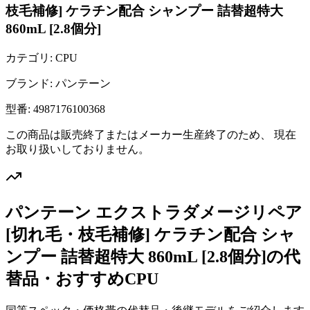
枝毛補修] ケラチン配合 シャンプー 詰替超特大
860mL [2.8個分]
カテゴリ:
CPU
ブランド:
パンテーン
型番:
4987176100368
この商品は販売終了またはメーカー生産終了のため、 現在
お取り扱いしておりません。
パンテーン エクストラダメージリペア
[切れ毛・枝毛補修] ケラチン配合 シャ
ンプー 詰替超特大 860mL [2.8個分]
の代
替品・おすすめ
CPU