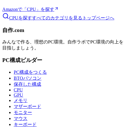
Amazonで「
CPU
」を探す
CPU
を探す
すべてのカテゴリを見る
トップページへ
自作.com
みんなで作る、理想のPC環境
。
自作ラボ
でPC環境の向上を
目指しましょう。
PC構成ビルダー
PC構成をつくる
BTOパソコン
保存した構成
CPU
GPU
メモリ
マザーボード
モニター
マウス
キーボード