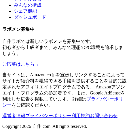
みんなの構成
シェア機能
ダッシュボード
ラボメン
募集中
自作ラボ
では新しい
ラボメン
を募集中です。
初心者から上級者まで、みんなで理想のPC環境を追求しま
しょう。
ご応募はこちら
→
当サイトは、Amazon.co.jpを宣伝しリンクすることによって
サイトが紹介料を獲得できる手段を提供することを目的に設
定されたアフィリエイトプログラムである、 Amazonアソシ
エイト・プログラムの参加者です。また、Google AdSenseを
利用した広告を掲載しています。 詳細は
プライバシーポリ
シー
をご確認ください。
運営者情報
プライバシーポリシー
利用規約
お問い合わせ
Copyright 2026
自作.com
. All rights reserved.