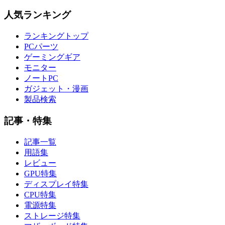
人気ランキング
ランキングトップ
PCパーツ
ゲーミングギア
モニター
ノートPC
ガジェット・漫画
製品検索
記事・特集
記事一覧
用語集
レビュー
GPU特集
ディスプレイ特集
CPU特集
電源特集
ストレージ特集