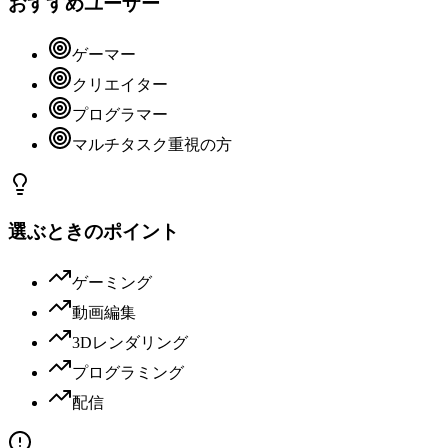
おすすめユーザー
ゲーマー
クリエイター
プログラマー
マルチタスク重視の方
選ぶときのポイント
ゲーミング
動画編集
3Dレンダリング
プログラミング
配信