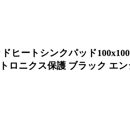
ドヒートシンクパッド100x100x
ニクス保護 ブラック エンジニアお