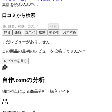
集計を読み込み中…
口コミから検索
検索
静音
発熱
コスパ
故障
初心者
おすすめ
まだレビューがありません
この商品の最初のレビューを投稿しませんか？
レビューを書く
自作.comの分析
独自視点による商品分析・購入ガイド