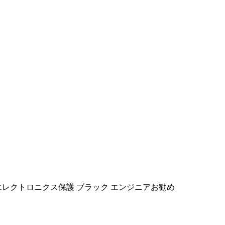
可能 エレクトロニクス保護 ブラック エンジニアお勧め