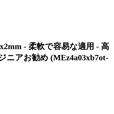
2mm - 柔軟で容易な適用 - 高
勧め (MEz4a03xb7ot-