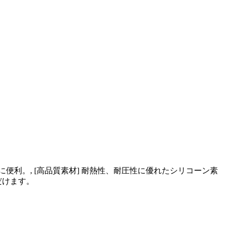
に便利。, [高品質素材] 耐熱性、耐圧性に優れたシリコーン素
だけます。