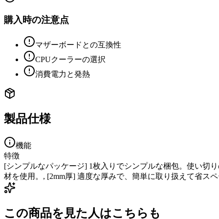
購入時の注意点
マザーボードとの互換性
CPUクーラーの選択
消費電力と発熱
製品仕様
機能
特徴
[シンプルなパッケージ] 1枚入りでシンプルな梱包。使い切りの
材を使用。, [2mm厚] 適度な厚みで、簡単に取り扱えて省ス
この商品を見た人はこちらも