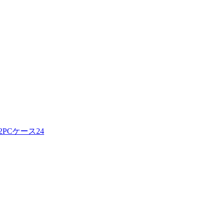
2
PCケース
24