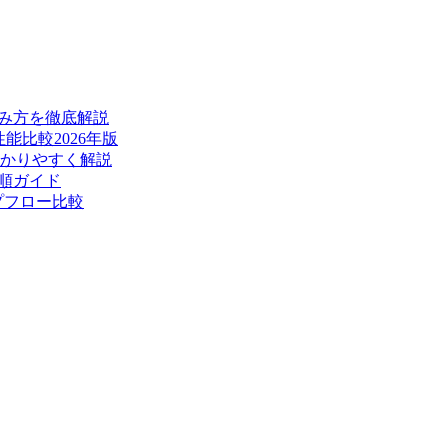
読み方を徹底解説
能比較2026年版
かりやすく解説
手順ガイド
プフロー比較