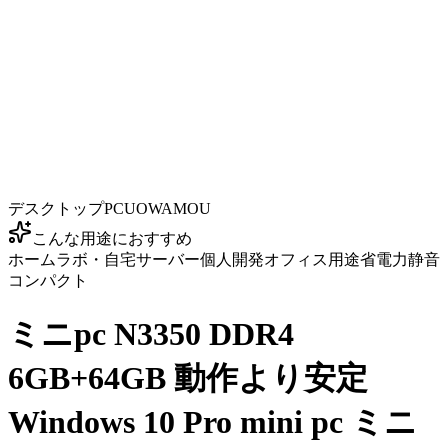
デスクトップPC
UOWAMOU
こんな用途におすすめ
ホームラボ・自宅サーバー
個人開発
オフィス用途
省電力
静音
コンパクト
ミニpc N3350 DDR4
6GB+64GB 動作より安定
Windows 10 Pro mini pc ミニ