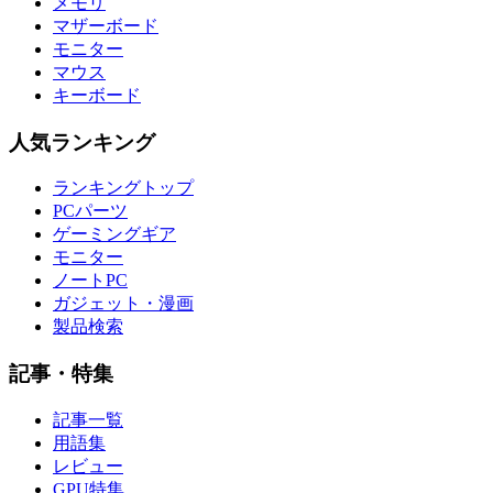
メモリ
マザーボード
モニター
マウス
キーボード
人気ランキング
ランキングトップ
PCパーツ
ゲーミングギア
モニター
ノートPC
ガジェット・漫画
製品検索
記事・特集
記事一覧
用語集
レビュー
GPU特集