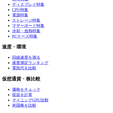
ディスプレイ特集
CPU特集
電源特集
ストレージ特集
マザーボード特集
冷却・放熱特集
PCケース特集
速度・環境
回線速度を測る
速度測定ランキング
電気代を比較
仮想通貨・株比較
価格をチェック
収益を計算
マイニングGPU比較
米国株を比較