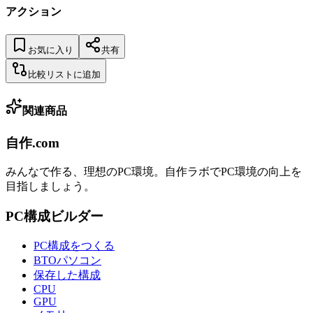
アクション
お気に入り
共有
比較リストに追加
関連商品
自作.com
みんなで作る、理想のPC環境
。
自作ラボ
でPC環境の向上を
目指しましょう。
PC構成ビルダー
PC構成をつくる
BTOパソコン
保存した構成
CPU
GPU