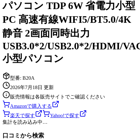
パソコン TDP 6W 省電力小型
PC 高速有線WIFI5/BT5.0/4K
静音 2画面同時出力
USB3.0*2/USB2.0*2/HDMI/VA
小型パソコン
型番:
B20A
2026年7月18日
更新
販売情報は各販売サイトでご確認ください
Amazonで購入する
楽天で探す
Yahoo!で探す
集計を読み込み中…
口コミから検索