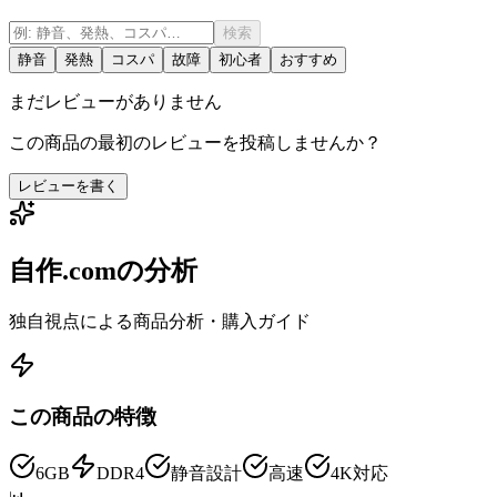
検索
静音
発熱
コスパ
故障
初心者
おすすめ
まだレビューがありません
この商品の最初のレビューを投稿しませんか？
レビューを書く
自作.comの分析
独自視点による商品分析・購入ガイド
この商品の特徴
6GB
DDR4
静音設計
高速
4K対応