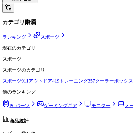
カテゴリ階層
ランキング
スポーツ
現在のカテゴリ
スポーツ
スポーツ
のカテゴリ
スポーツ
911
アウトドア
419
トレーニング
357
クーラーボックス
他のランキング
PCパーツ
ゲーミングギア
モニター
ノー
商品統計