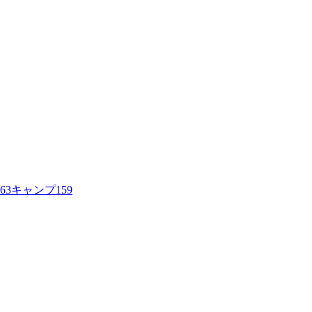
63
キャンプ
159