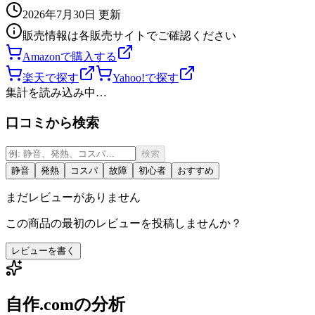
2026年7月30日
更新
販売情報は各販売サイトでご確認ください
Amazonで購入する
楽天で探す
Yahoo!で探す
集計を読み込み中…
口コミから検索
検索
静音
発熱
コスパ
故障
初心者
おすすめ
まだレビューがありません
この商品の最初のレビューを投稿しませんか？
レビューを書く
自作.comの分析