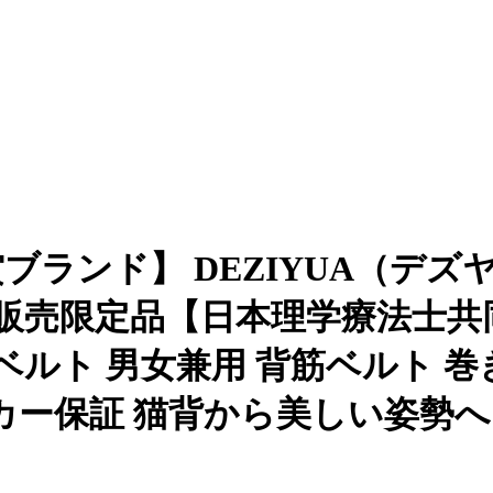
ランド】 DEZIYUA（デズヤ)
販売限定品【日本理学療法士共同
ルト 男女兼用 背筋ベルト 巻
ーカー保証 猫背から美しい姿勢