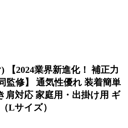
 【2024業界新進化！ 補正力
監修】 通気性優れ 装着簡単
き肩対応 家庭用・出掛け用 ギ
へ（Lサイズ）