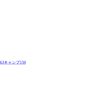
63
キャンプ
159