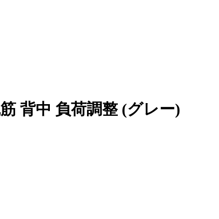
 背中 負荷調整 (グレー)