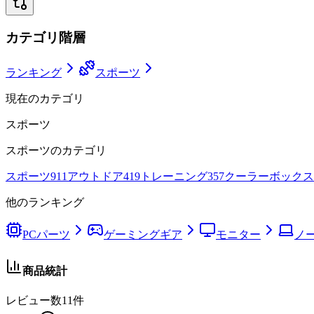
カテゴリ階層
ランキング
スポーツ
現在のカテゴリ
スポーツ
スポーツ
のカテゴリ
スポーツ
911
アウトドア
419
トレーニング
357
クーラーボックス
他のランキング
PCパーツ
ゲーミングギア
モニター
ノー
商品統計
レビュー数
11
件